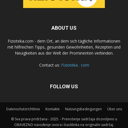
ABOUT US
Fizioteka.com - dem Ort, an dem sich tägliche Informationen
mit hilfreichen Tipps, gesunden Gewohnheiten, Rezepten und
Neuigkeiten aus der Welt der Prominenten verbinden.
Contact us:
Fizioteka . com
FOLLOW US
Datenschutzrichtlinie
Kontakte
Nutzungsbedingungen
Über uns
© Sva prava pridržana - 2025. - Prenošenje sadržaja dozvoljeno u
OBAVEZNO navođenje izvora i backlinka na originalni sadržaj.