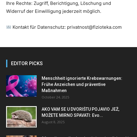
Ihre Rechte: Zugriff, Berichtigung, Löschung und
Widerruf der Einwilligung jederzeit möglich.
Kontakt für Datenschutz: privatnost@fizioteka.com
EDITOR PICKS
Menschheit ignorierte Krebswarnungen:
Frühe Anzeichen und präventive
Maßnahmen
October 24, 2025
AKO VAM SE U DVORIŠTU POJAVIO JEŽ,
MOŽETE MIRNO SPAVATI: Evo...
August 8, 2025