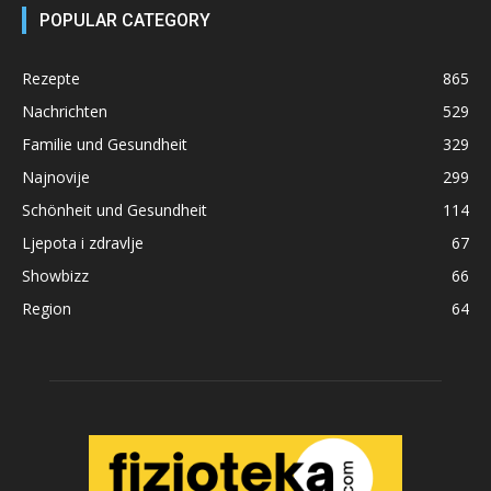
POPULAR CATEGORY
Rezepte
865
Nachrichten
529
Familie und Gesundheit
329
Najnovije
299
Schönheit und Gesundheit
114
Ljepota i zdravlje
67
Showbizz
66
Region
64