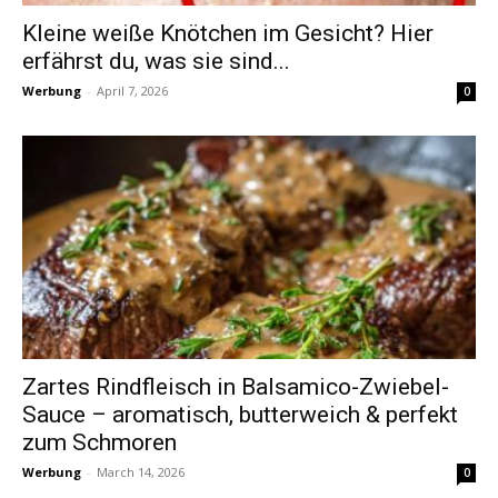
Kleine weiße Knötchen im Gesicht? Hier
erfährst du, was sie sind...
Werbung
-
April 7, 2026
0
Zartes Rindfleisch in Balsamico-Zwiebel-
Sauce – aromatisch, butterweich & perfekt
zum Schmoren
Werbung
-
March 14, 2026
0