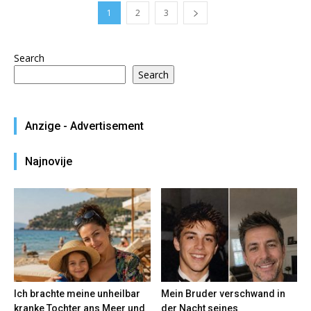
1
2
3
Search
Search
Anzige - Advertisement
Najnovije
Ich brachte meine unheilbar
Mein Bruder verschwand in
kranke Tochter ans Meer und
der Nacht seines