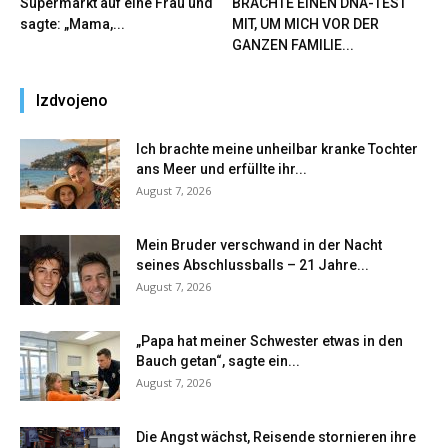
Supermarkt auf eine Frau und
BRACHTE EINEN DNA-TEST
sagte: „Mama,...
MIT, UM MICH VOR DER
GANZEN FAMILIE...
Izdvojeno
Ich brachte meine unheilbar kranke Tochter
ans Meer und erfüllte ihr...
August 7, 2026
Mein Bruder verschwand in der Nacht
seines Abschlussballs – 21 Jahre...
August 7, 2026
„Papa hat meiner Schwester etwas in den
Bauch getan“, sagte ein...
August 7, 2026
Die Angst wächst, Reisende stornieren ihre