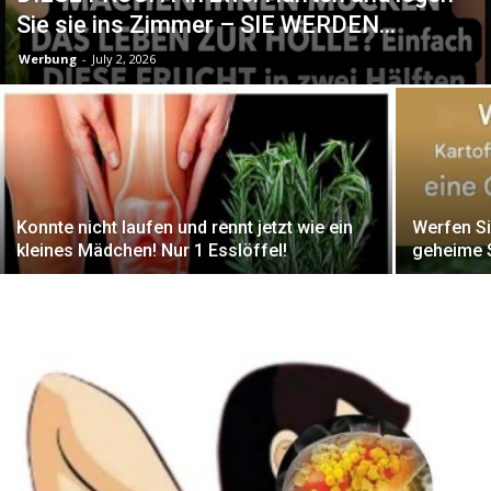
Sie sie ins Zimmer – SIE WERDEN...
Werbung
-
July 2, 2026
Konnte nicht laufen und rennt jetzt wie ein
Werfen Si
kleines Mädchen! Nur 1 Esslöffel!
geheime S