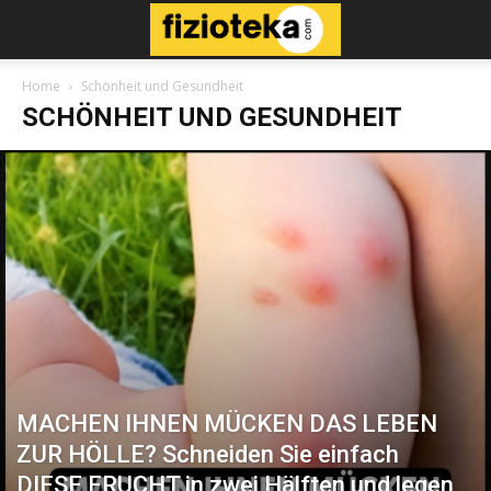
Home
Schönheit und Gesundheit
SCHÖNHEIT UND GESUNDHEIT
MACHEN IHNEN MÜCKEN DAS LEBEN
ZUR HÖLLE? Schneiden Sie einfach
DIESE FRUCHT in zwei Hälften und legen