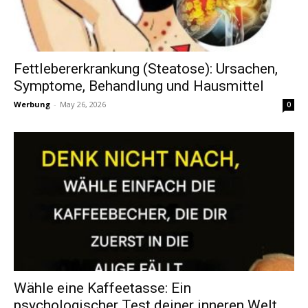
Fettlebererkrankung (Steatose): Ursachen,
Symptome, Behandlung und Hausmittel
Werbung
-
May 26, 2026
0
Wähle eine Kaffeetasse: Ein
psychologischer Test deiner inneren Welt