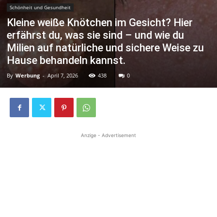
Schönheit und Gesundheit
Kleine weiße Knötchen im Gesicht? Hier
erfährst du, was sie sind – und wie du
Milien auf natürliche und sichere Weise zu
Hause behandeln kannst.
By
Werbung
-
April 7, 2026
438
0
Anzige - Advertisement