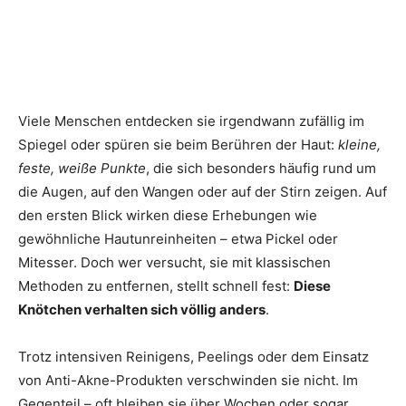
Viele Menschen entdecken sie irgendwann zufällig im
Spiegel oder spüren sie beim Berühren der Haut:
kleine,
feste, weiße Punkte
, die sich besonders häufig rund um
die Augen, auf den Wangen oder auf der Stirn zeigen. Auf
den ersten Blick wirken diese Erhebungen wie
gewöhnliche Hautunreinheiten – etwa Pickel oder
Mitesser. Doch wer versucht, sie mit klassischen
Methoden zu entfernen, stellt schnell fest:
Diese
Knötchen verhalten sich völlig anders
.
Trotz intensiven Reinigens, Peelings oder dem Einsatz
von Anti-Akne-Produkten verschwinden sie nicht. Im
Gegenteil – oft bleiben sie über Wochen oder sogar