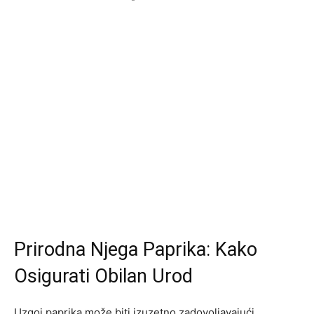
Prirodna Njega Paprika: Kako
Osigurati Obilan Urod
Uzgoj paprika može biti izuzetno zadovoljavajući,