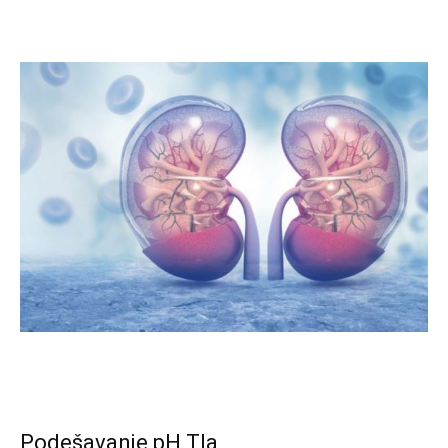
Podešavanje pH Tla