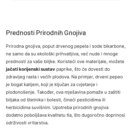
Prednosti Prirodnih Gnojiva
Prirodna gnojiva, poput drvenog pepela i sode bikarbone,
ne samo da su ekološki prihvatljiva, već nude i mnoge
prednosti za vaše biljke. Koristeći ove materijale, možete
jačati korijenski sustav
paprike, što će dovesti do
zdravijeg rasta i većih plodova. Na primjer, drveni pepeo
je bogat kalijem, koji je ključan za cvjetanje i
plodonošenje. Također, ova mješavina pomaže u zaštiti
biljaka od štetnika i bolesti, čineći pesticidima ili
herbicidima suvišnim. Upotreba prirodnih gnojiva
dodatno poboljšava kvalitetu tla, što dugoročno doprinosi
održivosti vrtlarstva.