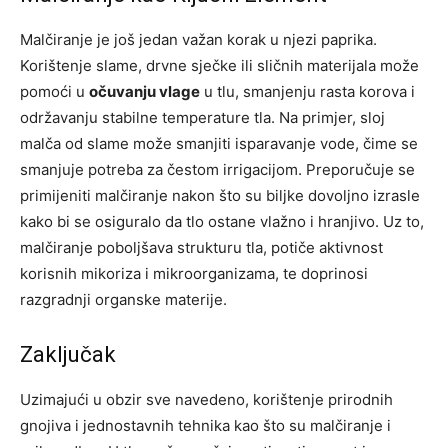
Malčiranje je još jedan važan korak u njezi paprika.
Korištenje slame, drvne sječke ili sličnih materijala može
pomoći u
očuvanju vlage
u tlu, smanjenju rasta korova i
održavanju stabilne temperature tla. Na primjer, sloj
malča od slame može smanjiti isparavanje vode, čime se
smanjuje potreba za čestom irrigacijom. Preporučuje se
primijeniti malčiranje nakon što su biljke dovoljno izrasle
kako bi se osiguralo da tlo ostane vlažno i hranjivo. Uz to,
malčiranje poboljšava strukturu tla, potiče aktivnost
korisnih mikoriza i mikroorganizama, te doprinosi
razgradnji organske materije.
Zaključak
Uzimajući u obzir sve navedeno, korištenje prirodnih
gnojiva i jednostavnih tehnika kao što su malčiranje i