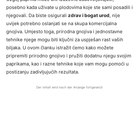
posebno kada uživate u plodovima koje ste sami posadili i
njegovali. Da biste osigurali
zdrav i bogat urod
, nije
uvijek potrebno oslanjati se na skupa komercijalna
gnojiva. Umjesto toga, prirodna gnojiva i jednostavne
tehnike njege mogu biti ključni za uspješan rast vaših
biljaka. U ovom članku istražit ćemo kako možete
pripremiti prirodno gnojivo i pružiti dodatnu njegu svojim
paprikama, kao i razne tehnike koje vam mogu pomoći u
postizanju zadivljujućih rezultata.
Der Inhalt wird nach der Anzeige fortgesetzt