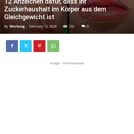
12 Anzeichen dafür, dass Ihr
Zuckerhaushalt im Körper aus dem
Gleichgewicht ist
By
Werbung
-
February 12, 2026
232
0
Anzige - Advertisement