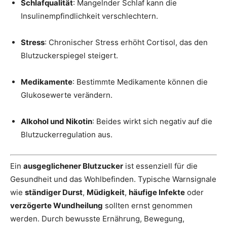
Schlafqualität
: Mangelnder Schlaf kann die
Insulinempfindlichkeit verschlechtern.
Stress
: Chronischer Stress erhöht Cortisol, das den
Blutzuckerspiegel steigert.
Medikamente
: Bestimmte Medikamente können die
Glukosewerte verändern.
Alkohol und Nikotin
: Beides wirkt sich negativ auf die
Blutzuckerregulation aus.
Ein
ausgeglichener Blutzucker
ist essenziell für die
Gesundheit und das Wohlbefinden. Typische Warnsignale
wie
ständiger Durst
,
Müdigkeit
,
häufige Infekte
oder
verzögerte Wundheilung
sollten ernst genommen
werden. Durch bewusste Ernährung, Bewegung,