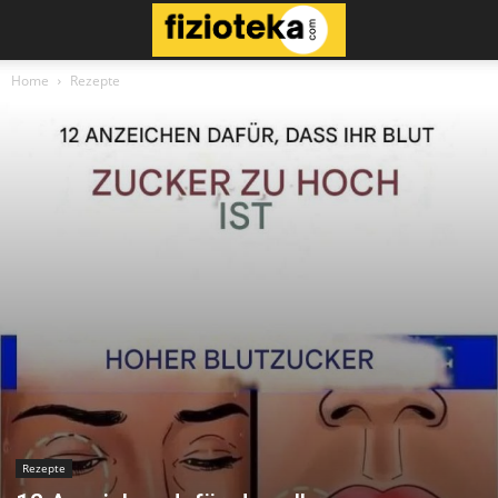
Home
Rezepte
Rezepte