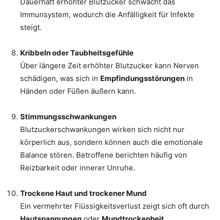
Dauerhaft erhöhter Blutzucker schwächt das
Immunsystem, wodurch die Anfälligkeit für Infekte
steigt.
Kribbeln oder Taubheitsgefühle
Über längere Zeit erhöhter Blutzucker kann Nerven
schädigen, was sich in
Empfindungsstörungen
in
Händen oder Füßen äußern kann.
Stimmungsschwankungen
Blutzuckerschwankungen wirken sich nicht nur
körperlich aus, sondern können auch die emotionale
Balance stören. Betroffene berichten häufig von
Reizbarkeit oder innerer Unruhe.
Trockene Haut und trockener Mund
Ein vermehrter Flüssigkeitsverlust zeigt sich oft durch
Hautspannungen
oder
Mundtrockenheit
.