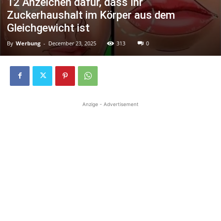
12 Anzeichen dafür, dass Ihr
Zuckerhaushalt im Körper aus dem
Gleichgewicht ist
By
Werbung
-
December 23, 2025
313
0
Anzige - Advertisement