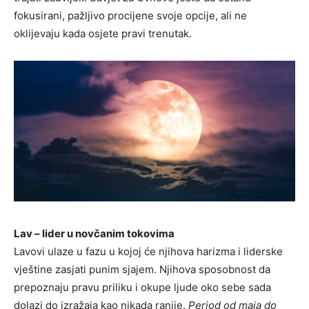
fokusirani, pažljivo procijene svoje opcije, ali ne
oklijevaju kada osjete pravi trenutak.
Lav – lider u novčanim tokovima
Lavovi ulaze u fazu u kojoj će njihova harizma i liderske
vještine zasjati punim sjajem. Njihova sposobnost da
prepoznaju pravu priliku i okupe ljude oko sebe sada
dolazi do izražaja kao nikada ranije.
Period od maja do