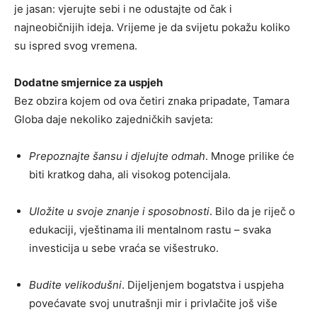
je jasan: vjerujte sebi i ne odustajte od čak i
najneobičnijih ideja. Vrijeme je da svijetu pokažu koliko
su ispred svog vremena.
Dodatne smjernice za uspjeh
Bez obzira kojem od ova četiri znaka pripadate, Tamara
Globa daje nekoliko zajedničkih savjeta:
Prepoznajte šansu i djelujte odmah
. Mnoge prilike će
biti kratkog daha, ali visokog potencijala.
Uložite u svoje znanje i sposobnosti
. Bilo da je riječ o
edukaciji, vještinama ili mentalnom rastu – svaka
investicija u sebe vraća se višestruko.
Budite velikodušni
. Dijeljenjem bogatstva i uspjeha
povećavate svoj unutrašnji mir i privlačite još više