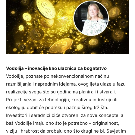
Vodolija – inovacije kao ulaznica za bogatstvo
Vodolije, poznate po nekonvencionalnom načinu
razmišljanja i naprednim idejama, ovog ljeta ulaze u fazu
realizacije svega što su godinama planirali i stvarali.
Projekti vezani za tehnologiju, kreativnu industriju ili
ekologiju dobit će podršku i pažnju šireg tržišta.
Investitori i saradnici biće otvoreni za nove koncepte, a
baš Vodolije imaju ono što je potrebno – originalnost,
viziju i hrabrost da probaju ono što drugi ne bi. Savjet im