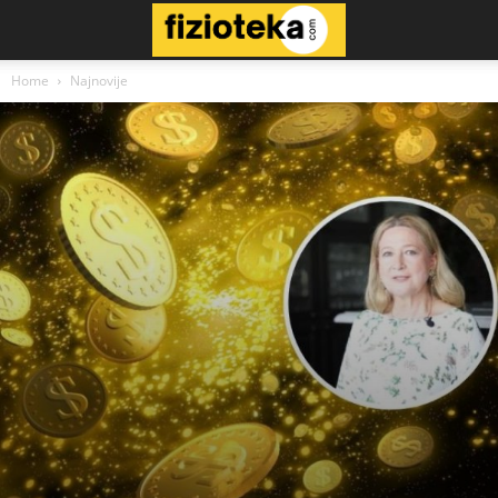
Home
Najnovije