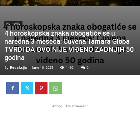
Najnovije
4 horoskopska znaka obogatiće se u
naredna 3 meseca: Čuvena Tamara Globa
TVRDI DA OVO NIJE VIĐENO ZADNJIH 50
godina
By
Redakcija
-
June 16, 2025
1492
0
Anzige - Advertisement