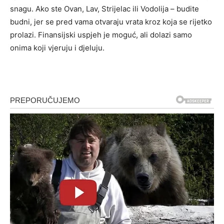
snagu. Ako ste Ovan, Lav, Strijelac ili Vodolija – budite
budni, jer se pred vama otvaraju vrata kroz koja se rijetko
prolazi. Finansijski uspjeh je moguć, ali dolazi samo
onima koji vjeruju i djeluju.