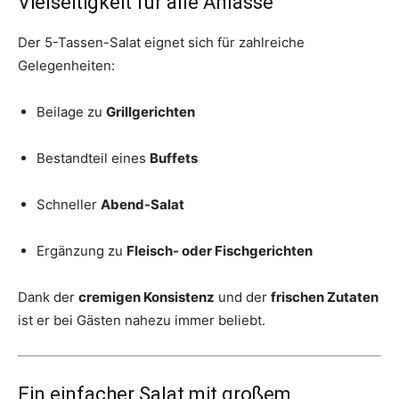
Vielseitigkeit für alle Anlässe
Der 5-Tassen-Salat eignet sich für zahlreiche
Gelegenheiten:
Beilage zu
Grillgerichten
Bestandteil eines
Buffets
Schneller
Abend-Salat
Ergänzung zu
Fleisch- oder Fischgerichten
Dank der
cremigen Konsistenz
und der
frischen Zutaten
ist er bei Gästen nahezu immer beliebt.
Ein einfacher Salat mit großem