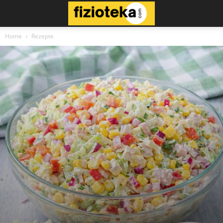
Home
Rezepte