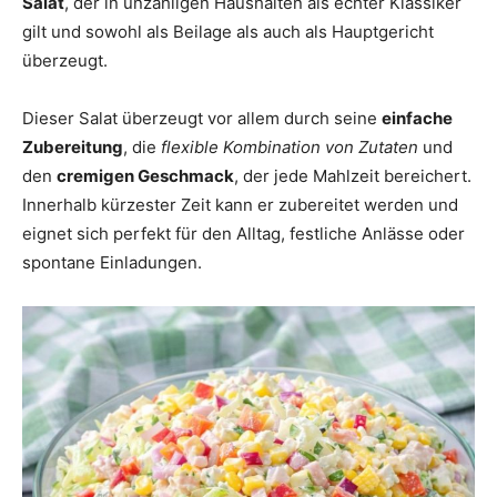
Salat
, der in unzähligen Haushalten als echter Klassiker
gilt und sowohl als Beilage als auch als Hauptgericht
überzeugt.
Dieser Salat überzeugt vor allem durch seine
einfache
Zubereitung
, die
flexible Kombination von Zutaten
und
den
cremigen Geschmack
, der jede Mahlzeit bereichert.
Innerhalb kürzester Zeit kann er zubereitet werden und
eignet sich perfekt für den Alltag, festliche Anlässe oder
spontane Einladungen.