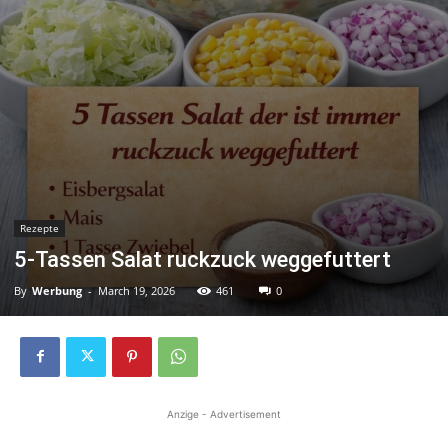
Rezepte
5-Tassen Salat ruckzuck weggefuttert
By
Werbung
-
March 19, 2026
461
0
Anzige - Advertisement