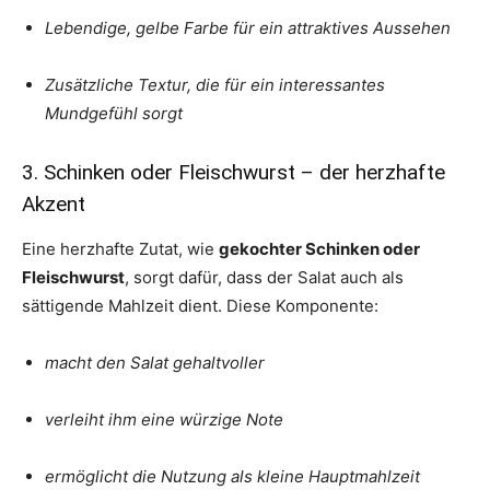
Lebendige, gelbe Farbe für ein attraktives Aussehen
Zusätzliche Textur, die für ein interessantes
Mundgefühl sorgt
3. Schinken oder Fleischwurst – der herzhafte
Akzent
Eine herzhafte Zutat, wie
gekochter Schinken oder
Fleischwurst
, sorgt dafür, dass der Salat auch als
sättigende Mahlzeit dient. Diese Komponente:
macht den Salat gehaltvoller
verleiht ihm eine würzige Note
ermöglicht die Nutzung als kleine Hauptmahlzeit