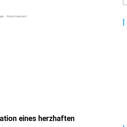
ige - Advertisement
ation eines herzhaften