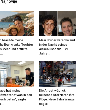
Najnovije
h brachte meine
Mein Bruder verschwand
heilbar kranke Tochter
in der Nacht seines
s Meer und erfüllte
Abschlussballs – 21
...
Jahre...
apa hat meiner
Die Angst wächst,
hwester etwas in den
Reisende stornieren ihre
uch getan“, sagte
Flüge: Neue Baba Wanga
n...
sagte...