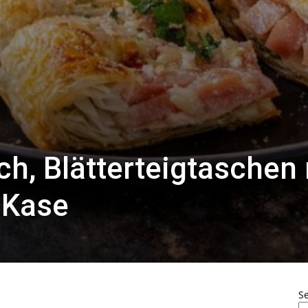
ch, Blätterteigtaschen
 Kase
S