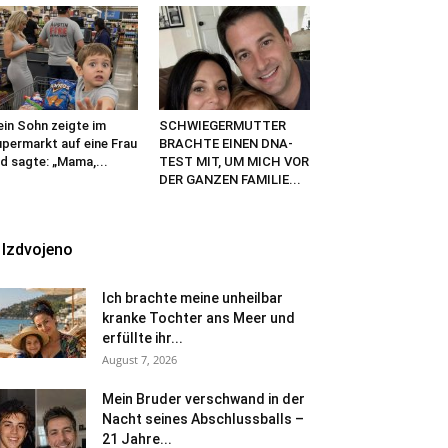
in Sohn zeigte im
SCHWIEGERMUTTER
permarkt auf eine Frau
BRACHTE EINEN DNA-
d sagte: „Mama,...
TEST MIT, UM MICH VOR
DER GANZEN FAMILIE...
Izdvojeno
Ich brachte meine unheilbar
kranke Tochter ans Meer und
erfüllte ihr...
August 7, 2026
Mein Bruder verschwand in der
Nacht seines Abschlussballs –
21 Jahre...