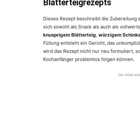
Blätterteigrezepts
Dieses Rezept beschreibt die Zubereitung 
sich sowohl als Snack als auch als vollwert
knusprigem Blätterteig
,
würzigem Schink
Füllung
entsteht ein Gericht, das unkomplizie
wird das Rezept nicht nur neu formuliert, so
Kochanfänger problemlos folgen können.
Der Inhalt wir