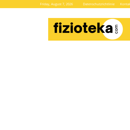
Friday, August 7, 2026
Datenschutzrichtlinie
Konta
Brze
vijesti