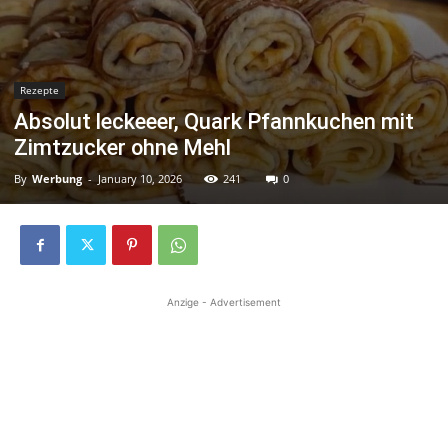
Rezepte
Absolut leckeeer, Quark Pfannkuchen mit
Zimtzucker ohne Mehl
By
Werbung
-
January 10, 2026
241
0
Anzige - Advertisement