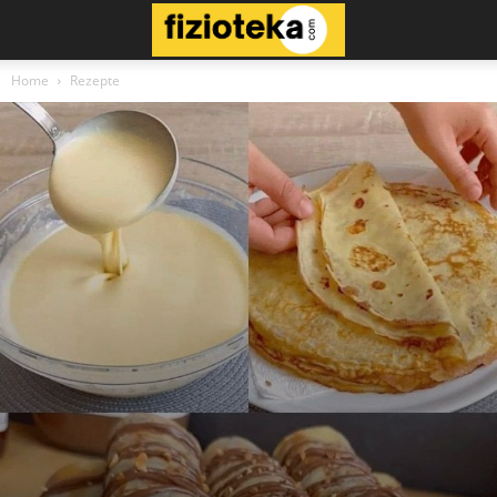
Home
Rezepte