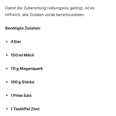
Damit die Zubereitung reibungslos gelingt, ist es
hilfreich, alle Zutaten vorab bereitzustellen.
Benötigte Zutaten:
4 Eier
150 ml Milch
70 g Magerquark
100 g Stärke
1 Prise Salz
1 Teelöffel Zimt