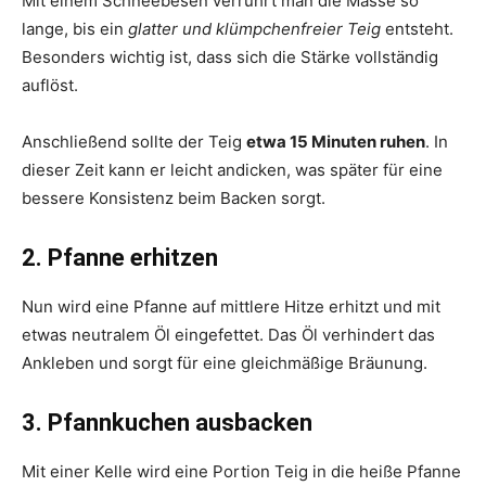
Mit einem Schneebesen verrührt man die Masse so
lange, bis ein
glatter und klümpchenfreier Teig
entsteht.
Besonders wichtig ist, dass sich die Stärke vollständig
auflöst.
Anschließend sollte der Teig
etwa 15 Minuten ruhen
. In
dieser Zeit kann er leicht andicken, was später für eine
bessere Konsistenz beim Backen sorgt.
2. Pfanne erhitzen
Nun wird eine Pfanne auf mittlere Hitze erhitzt und mit
etwas neutralem Öl eingefettet. Das Öl verhindert das
Ankleben und sorgt für eine gleichmäßige Bräunung.
3. Pfannkuchen ausbacken
Mit einer Kelle wird eine Portion Teig in die heiße Pfanne