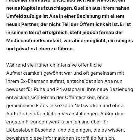
neues Kapitel aufzuschlagen. Quellen aus ihrem nahen
Umfeld zufolge ist Ana in einer Beziehung mit einem
neuen Partner, der nicht Teil der Öffentlichkeit ist. Er ist
in seinem Beruf erfolgreich, steht jedoch fernab der
Medienaufmerksamkeit, was ihr ermöglicht, ein ruhiges
und privates Leben zu führen.
Während sie früher an intensive öffentliche
Aufmerksamkeit gewöhnt war und oft gemeinsam mit
ihrem Ex-Ehemann auftrat, entscheidet sich Ana nun
bewusst für Ruhe und Privatsphäre. Ihre neue Beziehung
entwickelt sich fernab der Öffentlichkeit, ohne
gemeinsame Fotos in sozialen Netzwerken und ohne
Auftritte bei öffentlichen Veranstaltungen. Außer den
engsten Freunden weiß kaum jemand über ihr
Liebesleben Bescheid, und diejenigen, die es wissen,
bewahren diese Informationen sorgfältig für sich.