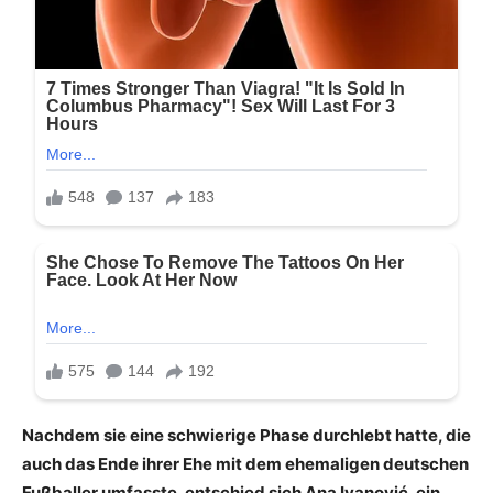
Nachdem sie eine schwierige Phase durchlebt hatte, die
auch das Ende ihrer Ehe mit dem ehemaligen deutschen
Fußballer umfasste, entschied sich Ana Ivanović, ein