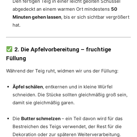
Den fertigen Teig in einer leicht geölten Schüssel
abgedeckt an einem warmen Ort mindestens
50
Minuten gehen lassen
, bis er sich sichtbar vergrößert
hat.
2. Die Apfelvorbereitung – fruchtige
Füllung
Während der Teig ruht, widmen wir uns der Füllung:
Äpfel schälen
, entkernen und in kleine Würfel
schneiden. Die Stücke sollten gleichmäßig groß sein,
damit sie gleichmäßig garen.
Die
Butter schmelzen
– ein Teil davon wird für das
Bestreichen des Teigs verwendet, der Rest für die
Dekoration oder zur späteren Weiterverarbeitung.