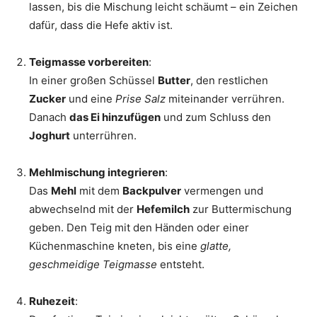
lassen, bis die Mischung leicht schäumt – ein Zeichen
dafür, dass die Hefe aktiv ist.
Teigmasse vorbereiten
:
In einer großen Schüssel
Butter
, den restlichen
Zucker
und eine
Prise Salz
miteinander verrühren.
Danach
das Ei hinzufügen
und zum Schluss den
Joghurt
unterrühren.
Mehlmischung integrieren
:
Das
Mehl
mit dem
Backpulver
vermengen und
abwechselnd mit der
Hefemilch
zur Buttermischung
geben. Den Teig mit den Händen oder einer
Küchenmaschine kneten, bis eine
glatte,
geschmeidige Teigmasse
entsteht.
Ruhezeit
: