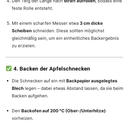
Den Teig der Länge nach
straff aufrollen
, sodass eine
feste Rolle entsteht.
Mit einem scharfen Messer etwa
3 cm dicke
Scheiben
schneiden. Diese sollten möglichst
gleichmäßig sein, um ein einheitliches Backergebnis
zu erzielen.
4. Backen der Apfelschnecken
Die Schnecken auf ein mit
Backpapier ausgelegtes
Blech
legen – dabei etwas Abstand lassen, da sie beim
Backen aufgehen.
Den
Backofen auf 200 °C (Ober-/Unterhitze)
vorheizen.