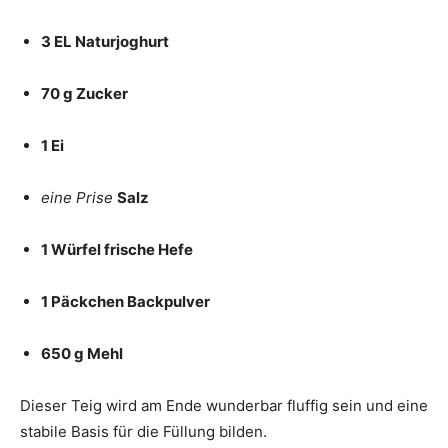
3 EL Naturjoghurt
70 g Zucker
1 Ei
eine Prise
Salz
1 Würfel frische Hefe
1 Päckchen Backpulver
650 g Mehl
Dieser Teig wird am Ende wunderbar fluffig sein und eine
stabile Basis für die Füllung bilden.