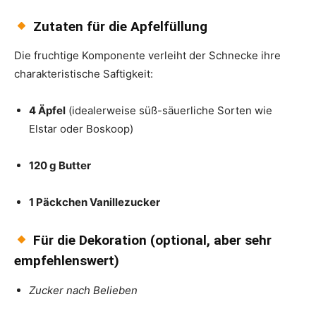
Zutaten für die Apfelfüllung
Die fruchtige Komponente verleiht der Schnecke ihre
charakteristische Saftigkeit:
4 Äpfel
(idealerweise süß-säuerliche Sorten wie
Elstar oder Boskoop)
120 g Butter
1 Päckchen Vanillezucker
Für die Dekoration (optional, aber sehr
empfehlenswert)
Zucker nach Belieben