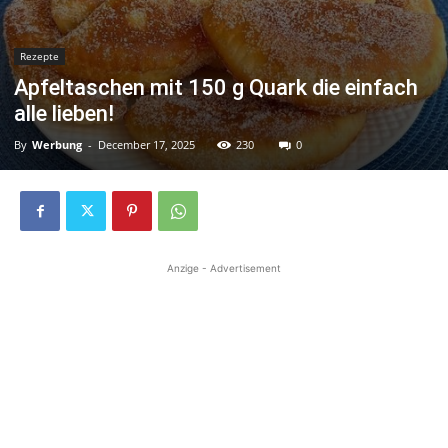
Rezepte
Apfeltaschen mit 150 g Quark die einfach
alle lieben!
By
Werbung
-
December 17, 2025
230
0
Anzige - Advertisement