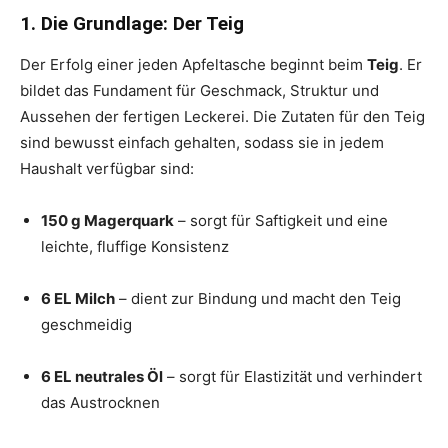
1. Die Grundlage: Der Teig
Der Erfolg einer jeden Apfeltasche beginnt beim
Teig
. Er
bildet das Fundament für Geschmack, Struktur und
Aussehen der fertigen Leckerei. Die Zutaten für den Teig
sind bewusst einfach gehalten, sodass sie in jedem
Haushalt verfügbar sind:
150 g Magerquark
– sorgt für Saftigkeit und eine
leichte, fluffige Konsistenz
6 EL Milch
– dient zur Bindung und macht den Teig
geschmeidig
6 EL neutrales Öl
– sorgt für Elastizität und verhindert
das Austrocknen