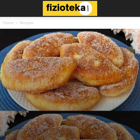
Home
Rezepte