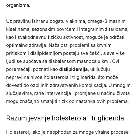
organizma.
Uz pravilnu ishranu bogatu vlaknima, omega-3 masnim
kiselinama, sezonskim povrćem i integralnim žitaricama,
kao i svakodnevnu fizičku aktivnost, moguće je održati
optimalno zdravlje. Nažalost, problemi sa krvnim
pritiskom i dislipidemijom postaju sve češći, a sve više
ljudi se suočava sa disbalansom masnoća u krvi. Ovi
poremećaji, poznati kao
dislipidemija
, uključuju
nepravilne nivoe holesterola i triglicerida, što može
dovesti do ozbiljnih zdravstvenih komplikacija. U mnogim
slučajevima, rane intervencije i promjene u načinu života
mogu značajno smanjiti rizik od nastanka ovih problema.
Razumijevanje holesterola i triglicerida
Holesterol, iako je neophodan za mnoge vitalne procese