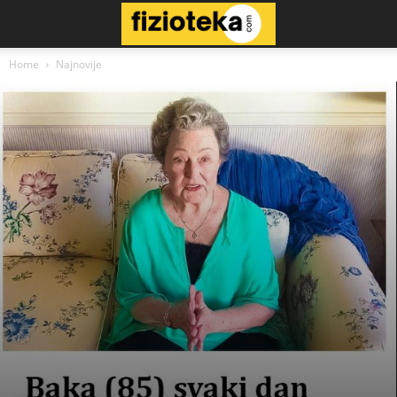
Home
Najnovije