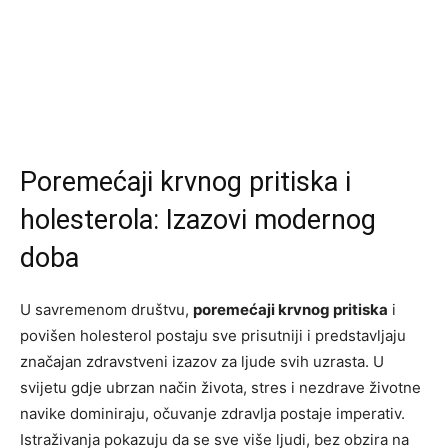
Poremećaji krvnog pritiska i
holesterola: Izazovi modernog
doba
U savremenom društvu,
poremećaji krvnog pritiska
i
povišen holesterol postaju sve prisutniji i predstavljaju
značajan zdravstveni izazov za ljude svih uzrasta. U
svijetu gdje ubrzan način života, stres i nezdrave životne
navike dominiraju, očuvanje zdravlja postaje imperativ.
Istraživanja pokazuju da se sve više ljudi, bez obzira na