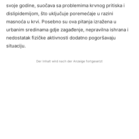
svoje godine, suočava sa problemima krvnog pritiska i
dislipidemijom, što uključuje poremećaje u razini
masnoća u krvi. Posebno su ova pitanja izražena u
urbanim sredinama gdje zagađenje, nepravilna ishrana i
nedostatak fizičke aktivnosti dodatno pogoršavaju
situaciju.
Der Inhalt wird nach der Anzeige fortgesetzt