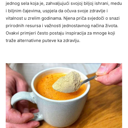
jednog sela koja je, zahvaljujući svojoj biljoj ishrani, medu
i biljnim čajevima, uspjela da očuva svoje zdravlje i
vitalnost u zrelim godinama. Njena priča svjedoči o snazi
prirodnih resursa i važnosti jednostavnog načina života.
Ovakvi primjeri često postaju inspiracija za mnoge koji
traže alternativne puteve ka zdravlju.