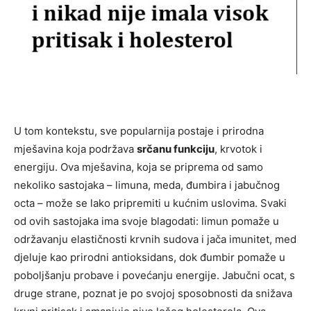
U tom kontekstu, sve popularnija postaje i prirodna
mješavina koja podržava
srčanu funkciju
, krvotok i
energiju. Ova mješavina, koja se priprema od samo
nekoliko sastojaka – limuna, meda, đumbira i jabučnog
octa – može se lako pripremiti u kućnim uslovima. Svaki
od ovih sastojaka ima svoje blagodati: limun pomaže u
održavanju elastičnosti krvnih sudova i jača imunitet, med
djeluje kao prirodni antioksidans, dok đumbir pomaže u
poboljšanju probave i povećanju energije. Jabučni ocat, s
druge strane, poznat je po svojoj sposobnosti da snižava