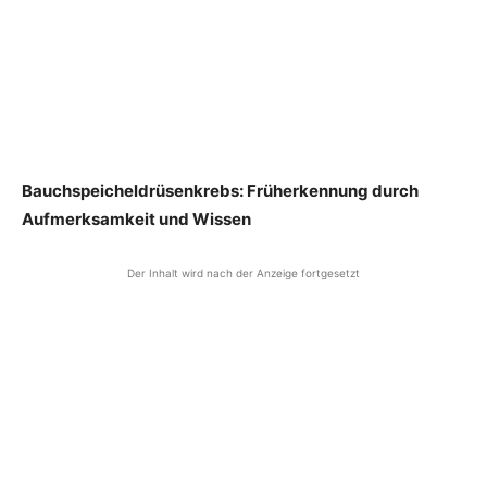
Bauchspeicheldrüsenkrebs: Früherkennung durch
Aufmerksamkeit und Wissen
Der Inhalt wird nach der Anzeige fortgesetzt