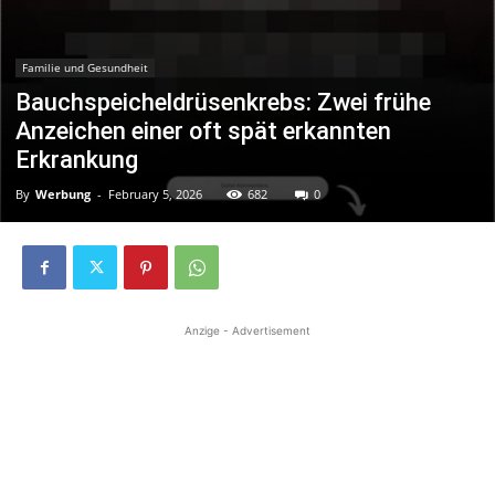
Familie und Gesundheit
Bauchspeicheldrüsenkrebs: Zwei frühe
Anzeichen einer oft spät erkannten
Erkrankung
By
Werbung
-
February 5, 2026
682
0
Anzige - Advertisement