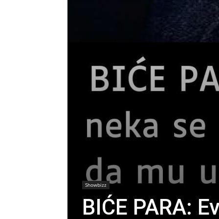
Showbizz
BIĆE PARA: Ev