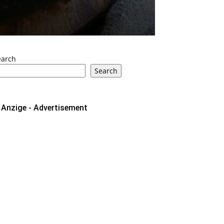
earch
Search
Anzige - Advertisement