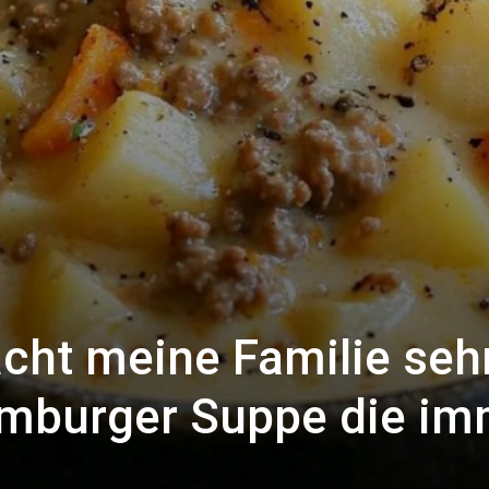
cht meine Familie seh
amburger Suppe die i