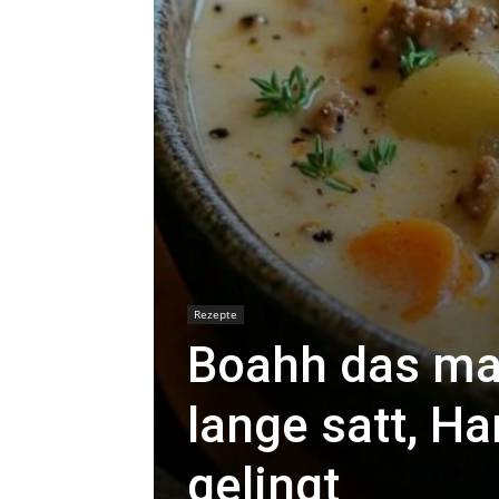
Rezepte
Boahh das ma
lange satt, H
gelingt