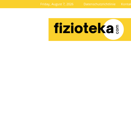
Friday, August 7, 2026
Datenschutzrichtlinie
Konta
Brze
vijesti