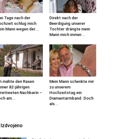
ei Tage nach der
Direkt nach der
chzeit schlug mich
Beerdigung unserer
in Mann wegen der...
Tochter drängte mein
Mann mich immer...
h mähte den Rasen
Mein Mann schenkte mir
iner 82-jährigen
zu unserem
rwitweten Nachbarin –
Hochzeitstag ein
ch am...
Diamantarmband. Doch
als...
Izdvojeno