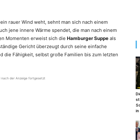
ein rauer Wind weht, sehnt man sich nach einem
 auch jene innere Wärme spendet, die man nach einem
hen Momenten erweist sich die
Hamburger Suppe
als
nständige Gericht überzeugt durch seine einfache
die Fähigkeit, selbst große Familien bis zum letzten
d nach der Anzeige fortgesetzt
Di
st
Sc
in