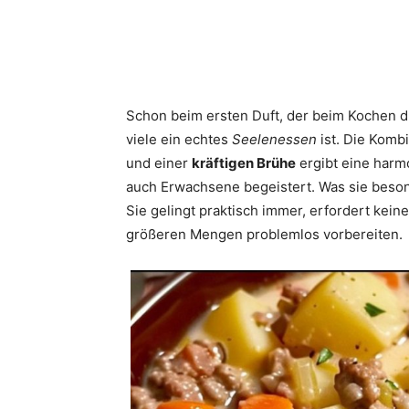
Schon beim ersten Duft, der beim Kochen du
viele ein echtes
Seelenessen
ist. Die Komb
und einer
kräftigen Brühe
ergibt eine harm
auch Erwachsene begeistert. Was sie besond
Sie gelingt praktisch immer, erfordert kein
größeren Mengen problemlos vorbereiten.