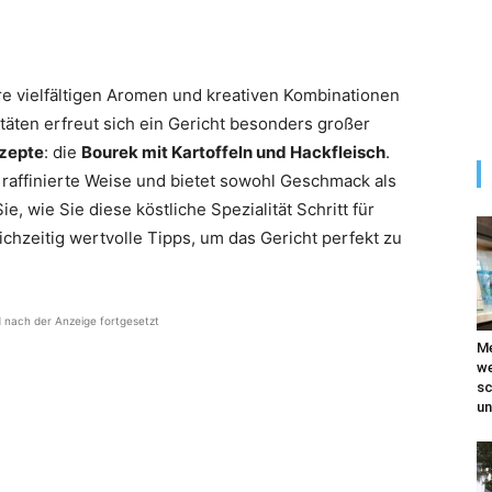
re vielfältigen Aromen und kreativen Kombinationen
täten erfreut sich ein Gericht besonders großer
ezepte
: die
Bourek mit Kartoffeln und Hackfleisch
.
f raffinierte Weise und bietet sowohl Geschmack als
e, wie Sie diese köstliche Spezialität Schritt für
ichzeitig wertvolle Tipps, um das Gericht perfekt zu
d nach der Anzeige fortgesetzt
Me
we
sc
un