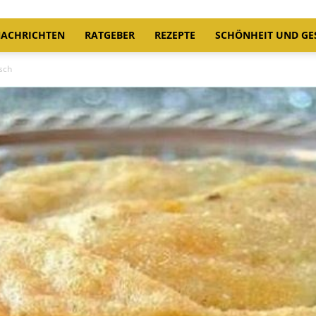
ACHRICHTEN
RATGEBER
REZEPTE
SCHÖNHEIT UND GE
sch