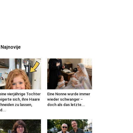
Najnovije
ine vierjährige Tochter
Eine Nonne wurde immer
igerte sich, ihre Haare
wieder schwanger –
hneiden zu lassen,
doch als das letzte...
d...