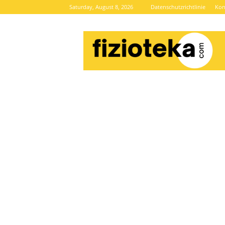
Saturday, August 8, 2026
Datenschutzrichtlinie
Kon
Brze
vijesti