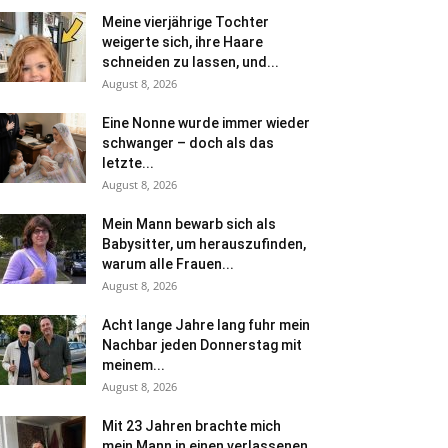
Meine vierjährige Tochter
weigerte sich, ihre Haare
schneiden zu lassen, und...
August 8, 2026
Eine Nonne wurde immer wieder
schwanger – doch als das
letzte...
August 8, 2026
Mein Mann bewarb sich als
Babysitter, um herauszufinden,
warum alle Frauen...
August 8, 2026
Acht lange Jahre lang fuhr mein
Nachbar jeden Donnerstag mit
meinem...
August 8, 2026
Mit 23 Jahren brachte mich
mein Mann in einen verlassenen