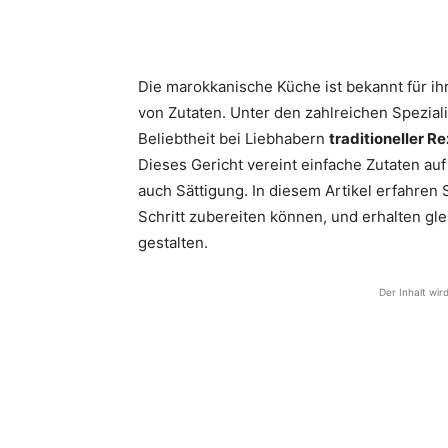
Die marokkanische Küche ist bekannt für ih
von Zutaten. Unter den zahlreichen Speziali
Beliebtheit bei Liebhabern
traditioneller R
Dieses Gericht vereint einfache Zutaten au
auch Sättigung. In diesem Artikel erfahren Si
Schritt zubereiten können, und erhalten gle
gestalten.
Der Inhalt wir