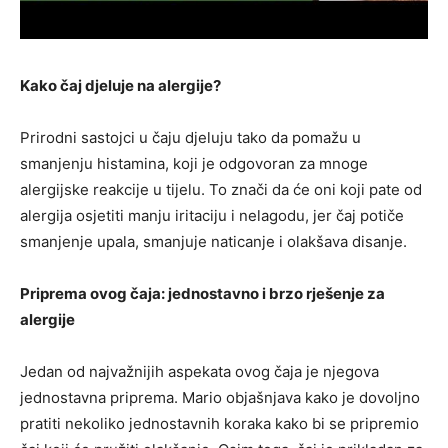
Kako čaj djeluje na alergije?
Prirodni sastojci u čaju djeluju tako da pomažu u
smanjenju histamina, koji je odgovoran za mnoge
alergijske reakcije u tijelu. To znači da će oni koji pate od
alergija osjetiti manju iritaciju i nelagodu, jer čaj potiče
smanjenje upala, smanjuje naticanje i olakšava disanje.
Priprema ovog čaja: jednostavno i brzo rješenje za
alergije
Jedan od najvažnijih aspekata ovog čaja je njegova
jednostavna priprema. Mario objašnjava kako je dovoljno
pratiti nekoliko jednostavnih koraka kako bi se pripremio