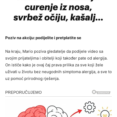
Poziv na akciju: podijelite i pretplatite se
Na kraju, Mario poziva gledatelje da podijele video sa
svojim prijateljima i obitelji koji također pate od alergija.
On ističe kako je ovaj čaj prava prilika za sve koji žele
uživati u životu bez neugodnih simptoma alergija, a sve to
uz pomoć prirodnog rješenja.