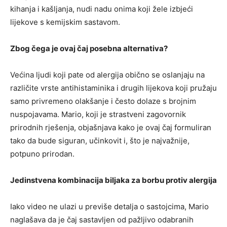
kihanja i kašljanja, nudi nadu onima koji žele izbjeći
lijekove s kemijskim sastavom.
Zbog čega je ovaj čaj posebna alternativa?
Većina ljudi koji pate od alergija obično se oslanjaju na
različite vrste antihistaminika i drugih lijekova koji pružaju
samo privremeno olakšanje i često dolaze s brojnim
nuspojavama. Mario, koji je strastveni zagovornik
prirodnih rješenja, objašnjava kako je ovaj čaj formuliran
tako da bude siguran, učinkovit i, što je najvažnije,
potpuno prirodan.
Jedinstvena kombinacija biljaka za borbu protiv alergija
Iako video ne ulazi u previše detalja o sastojcima, Mario
naglašava da je čaj sastavljen od pažljivo odabranih