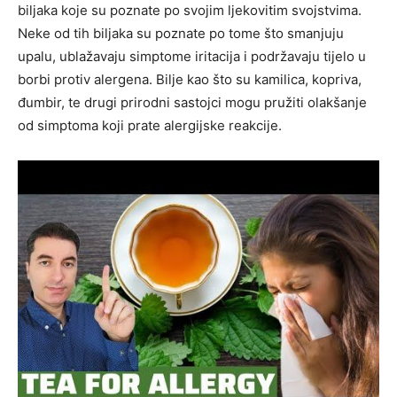
biljaka koje su poznate po svojim ljekovitim svojstvima.
Neke od tih biljaka su poznate po tome što smanjuju
upalu, ublažavaju simptome iritacija i podržavaju tijelo u
borbi protiv alergena. Bilje kao što su kamilica, kopriva,
đumbir, te drugi prirodni sastojci mogu pružiti olakšanje
od simptoma koji prate alergijske reakcije.