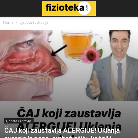
Home
Ljepota i zdravlje
Ljepota i zdravlje
ČAJ koji zaustavlja ALERGIJE! Uklanja