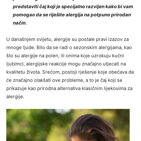
predstaviti čaj koji je specijalno razvijen kako bi vam
pomogao da se riješite alergija na potpuno prirodan
način.
U današnjem svijetu, alergije su postale pravi izazov za
mnoge ljude. Bilo da se radi o sezonskim alergijama, kao
što su alergije na polen, ili onima koje uzrokuju kućni
ljubimci, alergijske reakcije mogu značajno utjecati na
kvalitetu života. Srećom, postoji rješenje koje obećava da
će značajno olakšati ove probleme, a to je čaj koji se
prikazuje kao prirodna alternativa klasičnim lijekovima za
alergije.