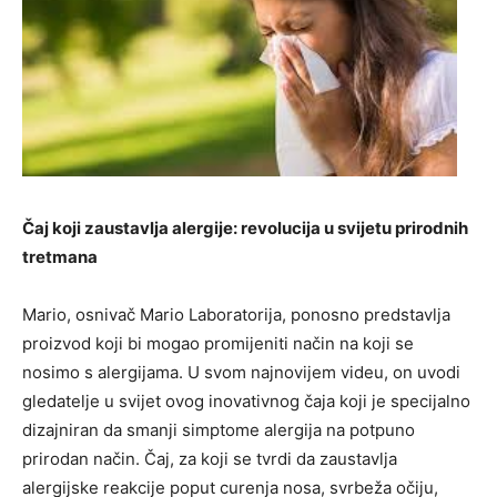
Čaj koji zaustavlja alergije: revolucija u svijetu prirodnih
tretmana
Mario, osnivač Mario Laboratorija, ponosno predstavlja
proizvod koji bi mogao promijeniti način na koji se
nosimo s alergijama. U svom najnovijem videu, on uvodi
gledatelje u svijet ovog inovativnog čaja koji je specijalno
dizajniran da smanji simptome alergija na potpuno
prirodan način. Čaj, za koji se tvrdi da zaustavlja
alergijske reakcije poput curenja nosa, svrbeža očiju,