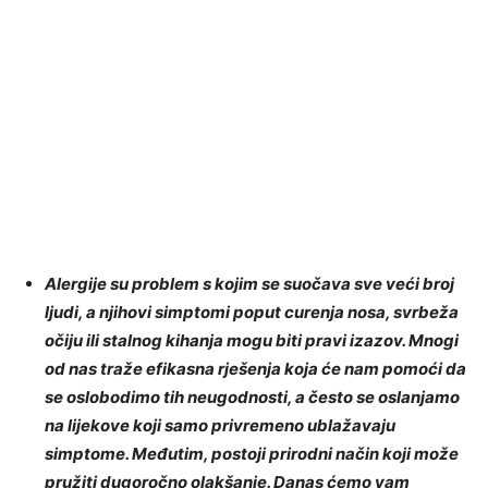
Alergije su problem s kojim se suočava sve veći broj
ljudi, a njihovi simptomi poput curenja nosa, svrbeža
očiju ili stalnog kihanja mogu biti pravi izazov. Mnogi
od nas traže efikasna rješenja koja će nam pomoći da
se oslobodimo tih neugodnosti, a često se oslanjamo
na lijekove koji samo privremeno ublažavaju
simptome. Međutim, postoji prirodni način koji može
pružiti dugoročno olakšanje. Danas ćemo vam