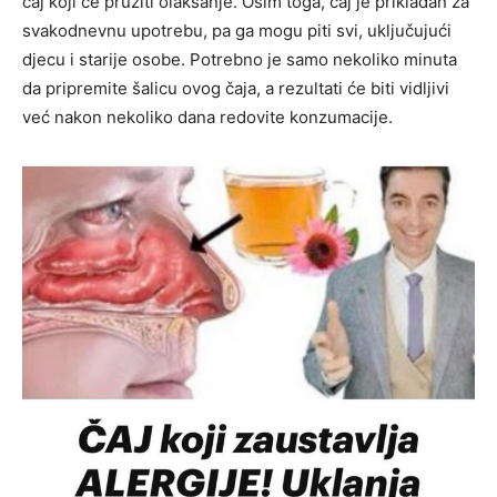
čaj koji će pružiti olakšanje. Osim toga, čaj je prikladan za
svakodnevnu upotrebu, pa ga mogu piti svi, uključujući
djecu i starije osobe. Potrebno je samo nekoliko minuta
da pripremite šalicu ovog čaja, a rezultati će biti vidljivi
već nakon nekoliko dana redovite konzumacije.