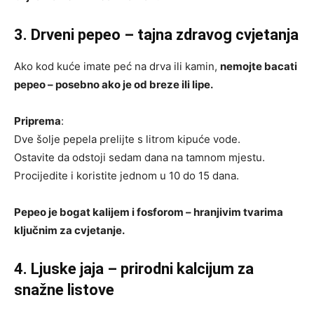
3. Drveni pepeo – tajna zdravog cvjetanja
Ako kod kuće imate peć na drva ili kamin,
nemojte bacati
pepeo – posebno ako je od breze ili lipe.
Priprema
:
Dve šolje pepela prelijte s litrom kipuće vode.
Ostavite da odstoji sedam dana na tamnom mjestu.
Procijedite i koristite jednom u 10 do 15 dana.
Pepeo je bogat kalijem i fosforom – hranjivim tvarima
ključnim za cvjetanje.
4. Ljuske jaja – prirodni kalcijum za
snažne listove