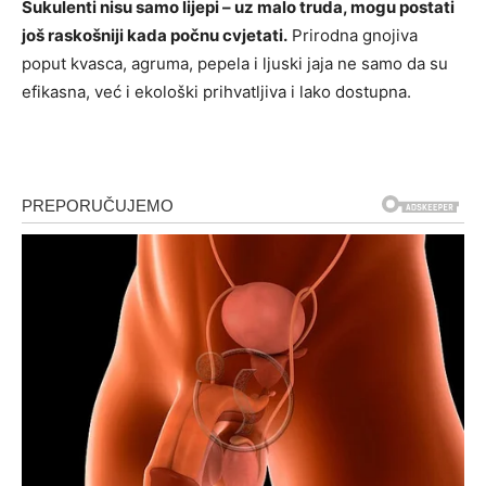
Sukulenti nisu samo lijepi – uz malo truda, mogu postati
još raskošniji kada počnu cvjetati.
Prirodna gnojiva
poput kvasca, agruma, pepela i ljuski jaja ne samo da su
efikasna, već i ekološki prihvatljiva i lako dostupna.