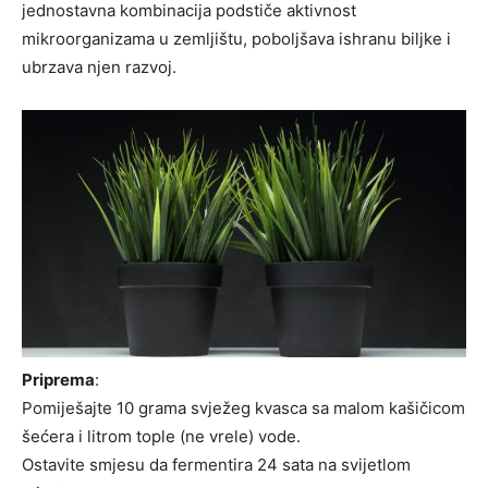
jednostavna kombinacija podstiče aktivnost
mikroorganizama u zemljištu, poboljšava ishranu biljke i
ubrzava njen razvoj.
Priprema
:
Pomiješajte 10 grama svježeg kvasca sa malom kašičicom
šećera i litrom tople (ne vrele) vode.
Ostavite smjesu da fermentira 24 sata na svijetlom