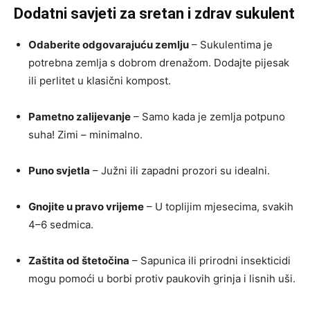
Dodatni savjeti za sretan i zdrav sukulent
Odaberite odgovarajuću zemlju
– Sukulentima je
potrebna zemlja s dobrom drenažom. Dodajte pijesak
ili perlitet u klasični kompost.
Pametno zalijevanje
– Samo kada je zemlja potpuno
suha! Zimi – minimalno.
Puno svjetla
– Južni ili zapadni prozori su idealni.
Gnojite u pravo vrijeme
– U toplijim mjesecima, svakih
4–6 sedmica.
Zaštita od štetočina
– Sapunica ili prirodni insekticidi
mogu pomoći u borbi protiv paukovih grinja i lisnih uši.