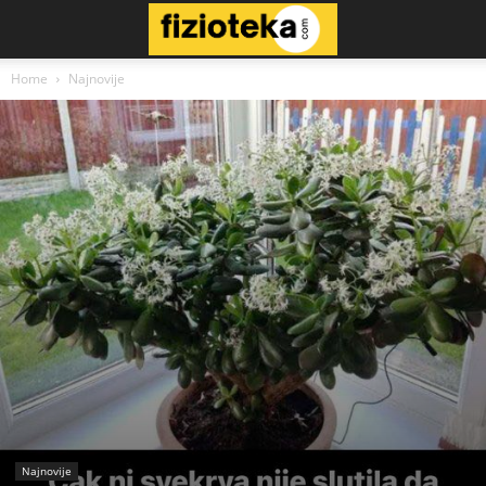
Home
Najnovije
Najnovije