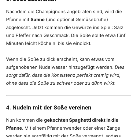
Nachdem die Champignons angebraten sind, wird die
Pfanne mit
Sahne
(und optional Gemüsebrühe)
abgelöscht. Jetzt kommen die Gewürze ins Spiel: Salz
und Pfeffer nach Geschmack. Die Soße sollte etwa fünf
Minuten leicht köcheln, bis sie eindickt.
Wenn die Soße zu dick erscheint, kann etwas vom
aufgehobenen Nudelwasser hinzugefügt werden.
Dies
sorgt dafür, dass die Konsistenz perfekt cremig wird,
ohne dass die Soße zu schwer oder zu dünn wirkt.
4. Nudeln mit der Soße vereinen
Nun kommen die
gekochten Spaghetti direkt in die
Pfanne
. Mit einem Pfannenwender oder einer Zange
werden sie sorgfältig mit der Soße vermengt, sodass