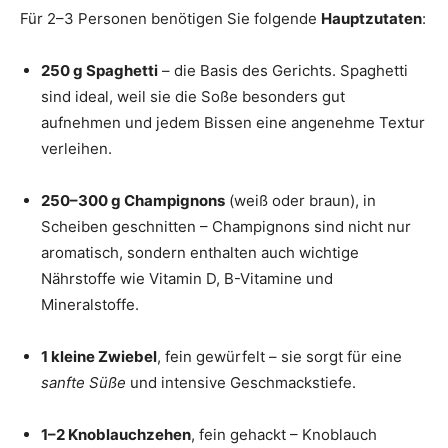
Für 2–3 Personen benötigen Sie folgende
Hauptzutaten
:
250 g Spaghetti
– die Basis des Gerichts. Spaghetti
sind ideal, weil sie die Soße besonders gut
aufnehmen und jedem Bissen eine angenehme Textur
verleihen.
250–300 g Champignons
(weiß oder braun), in
Scheiben geschnitten – Champignons sind nicht nur
aromatisch, sondern enthalten auch wichtige
Nährstoffe wie Vitamin D, B-Vitamine und
Mineralstoffe.
1 kleine Zwiebel
, fein gewürfelt – sie sorgt für eine
sanfte Süße
und intensive Geschmackstiefe.
1–2 Knoblauchzehen
, fein gehackt – Knoblauch