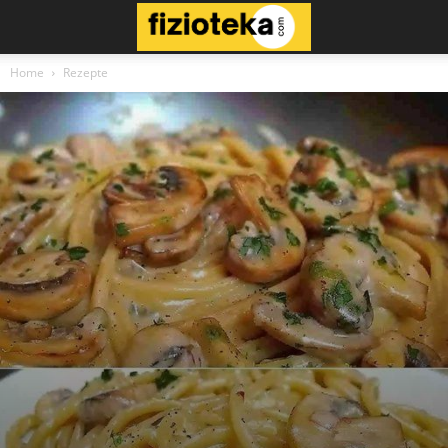
Home
Rezepte