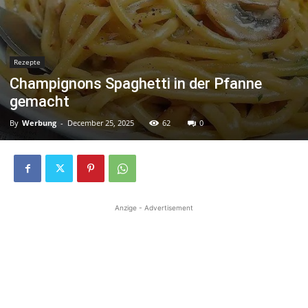
Rezepte
Champignons Spaghetti in der Pfanne
gemacht
By
Werbung
-
December 25, 2025
62
0
Anzige - Advertisement