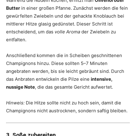
Während die Nudeln kochen, erhitzt man
Olivenöl oder
Butter
in einer großen Pfanne. Zunächst werden die fein
gewürfelten Zwiebeln und der gehackte Knoblauch bei
mittlerer Hitze glasig gedünstet. Dieser Schritt ist
entscheidend, um das
volle Aroma
der Zwiebeln zu
entfalten.
Anschließend kommen die in Scheiben geschnittenen
Champignons hinzu. Diese sollten 5–7 Minuten
angebraten werden, bis sie leicht gebräunt sind. Durch
das Anbraten entwickeln die Pilze eine
intensive,
nussige Note
, die das gesamte Gericht aufwertet.
Hinweis:
Die Hitze sollte nicht zu hoch sein, damit die
Champignons nicht austrocknen, sondern saftig bleiben.
3. Soße zubereiten