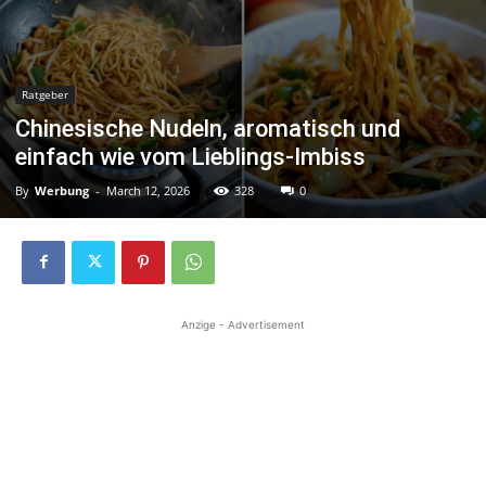
Ratgeber
Chinesische Nudeln, aromatisch und
einfach wie vom Lieblings-Imbiss
By
Werbung
-
March 12, 2026
328
0
Anzige - Advertisement