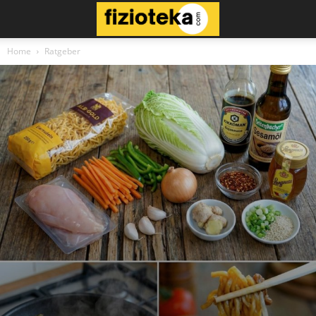
Home
Ratgeber