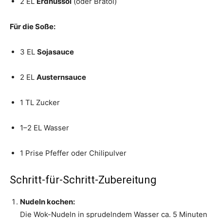
2 EL
Erdnussöl
(oder Bratöl)
Für die Soße:
3 EL
Sojasauce
2 EL
Austernsauce
1 TL Zucker
1–2 EL Wasser
1 Prise Pfeffer oder Chilipulver
Schritt-für-Schritt-Zubereitung
Nudeln kochen:
Die Wok-Nudeln in sprudelndem Wasser ca. 5 Minuten