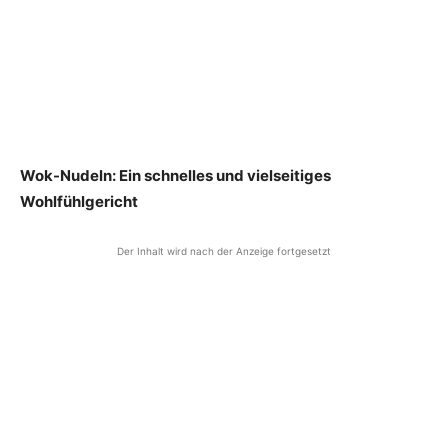
Wok-Nudeln: Ein schnelles und vielseitiges
Wohlfühlgericht
Der Inhalt wird nach der Anzeige fortgesetzt