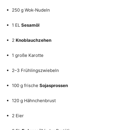
250 g Wok-Nudeln
1 EL
Sesamöl
2
Knoblauchzehen
1 große Karotte
2–3 Frühlingszwiebeln
100 g frische
Sojasprossen
120 g Hähnchenbrust
2 Eier