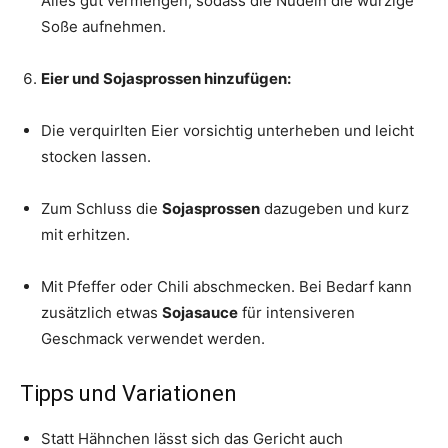
Alles gut vermengen, sodass die Nudeln die würzige
Soße aufnehmen.
Eier und Sojasprossen hinzufügen:
Die verquirlten Eier vorsichtig unterheben und leicht
stocken lassen.
Zum Schluss die
Sojasprossen
dazugeben und kurz
mit erhitzen.
Mit Pfeffer oder Chili abschmecken. Bei Bedarf kann
zusätzlich etwas
Sojasauce
für intensiveren
Geschmack verwendet werden.
Tipps und Variationen
Statt Hähnchen lässt sich das Gericht auch