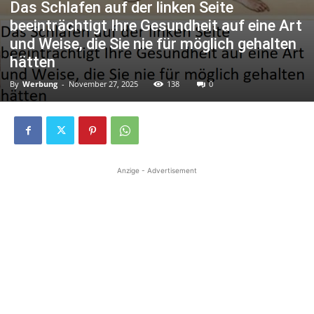
Das Schlafen auf der linken Seite
beeinträchtigt Ihre Gesundheit auf eine Art
und Weise, die Sie nie für möglich gehalten
hätten
By
Werbung
-
November 27, 2025
138
0
Anzige - Advertisement