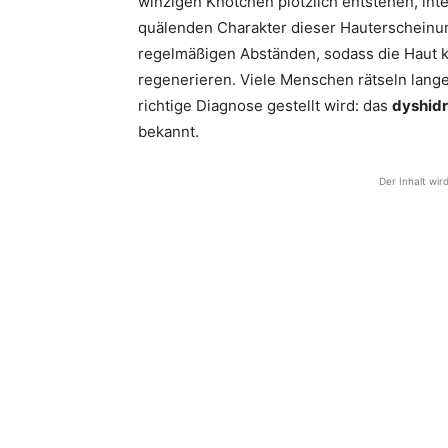
winzigen Knötchen plötzlich entstehen, inte
quälenden Charakter dieser Hauterscheinun
regelmäßigen Abständen, sodass die Haut k
regenerieren. Viele Menschen rätseln lang
richtige Diagnose gestellt wird: das
dyshid
bekannt.
Der Inhalt wir