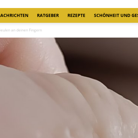
ACHRICHTEN
RATGEBER
REZEPTE
SCHÖNHEIT UND GE
Beulen an deinen Fingern