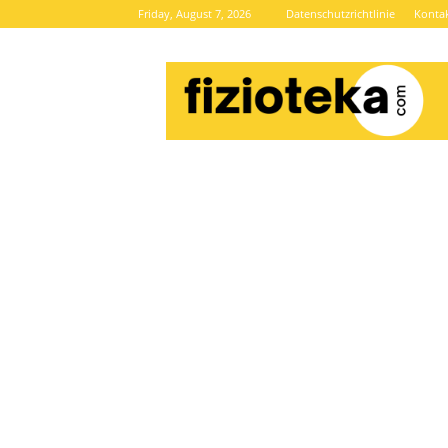
Friday, August 7, 2026
Datenschutzrichtlinie
Konta
Brze
vijesti