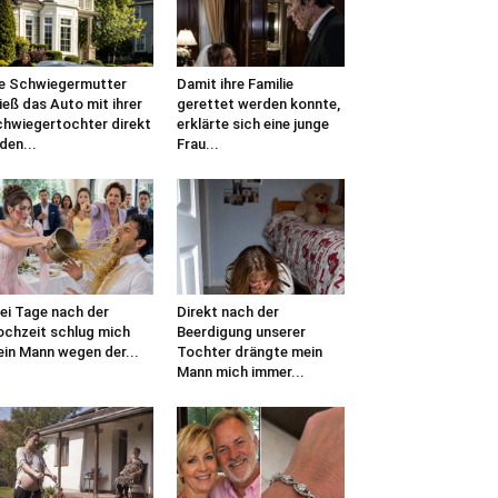
e Schwiegermutter
Damit ihre Familie
ieß das Auto mit ihrer
gerettet werden konnte,
hwiegertochter direkt
erklärte sich eine junge
 den...
Frau...
ei Tage nach der
Direkt nach der
chzeit schlug mich
Beerdigung unserer
in Mann wegen der...
Tochter drängte mein
Mann mich immer...