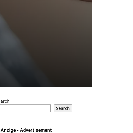
earch
Search
Anzige - Advertisement