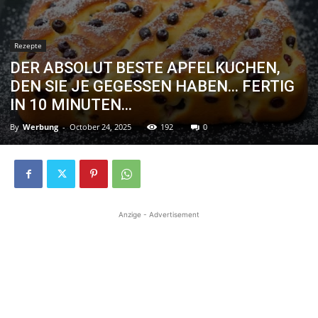
Rezepte
DER ABSOLUT BESTE APFELKUCHEN,
DEN SIE JE GEGESSEN HABEN… FERTIG
IN 10 MINUTEN…
By
Werbung
-
October 24, 2025
192
0
Anzige - Advertisement