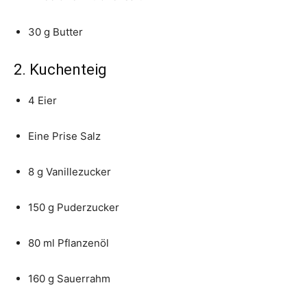
30 g Butter
2. Kuchenteig
4 Eier
Eine Prise Salz
8 g Vanillezucker
150 g Puderzucker
80 ml Pflanzenöl
160 g Sauerrahm