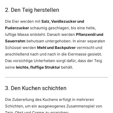
2. Den Teig herstellen
Die Eier werden mit
Salz, Vanillezucker und
Puderzucker
schaumig geschlagen, bis eine helle,
luftige Masse entsteht. Danach werden
Pflanzenöl und
Sauerrahm
behutsam untergehoben. In einer separaten
Schüssel werden
Mehl und Backpulver
vermischt und
anschließend nach und nach in die Eiermasse gesiebt.
Das vorsichtige Unterheben sorgt dafür, dass der Teig
seine
leichte, fluffige Struktur
behält.
3. Den Kuchen schichten
Die Zubereitung des Kuchens erfolgt in mehreren
Schichten, um ein ausgewogenes Zusammenspiel von
Teig, Obst und Creme zu erreichen: