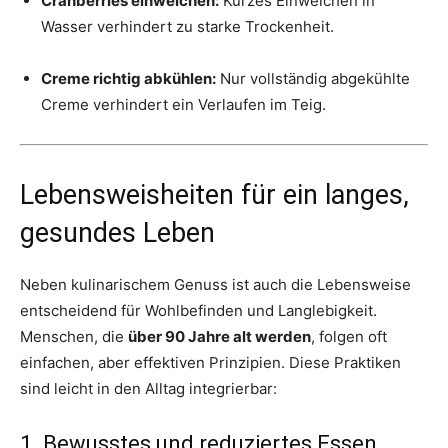
Cranberries einweichen:
Kurzes Einweichen in
Wasser verhindert zu starke Trockenheit.
Creme richtig abkühlen:
Nur vollständig abgekühlte
Creme verhindert ein Verlaufen im Teig.
Lebensweisheiten für ein langes,
gesundes Leben
Neben kulinarischem Genuss ist auch die Lebensweise
entscheidend für Wohlbefinden und Langlebigkeit.
Menschen, die
über 90 Jahre alt werden
, folgen oft
einfachen, aber effektiven Prinzipien. Diese Praktiken
sind leicht in den Alltag integrierbar:
1. Bewusstes und reduziertes Essen