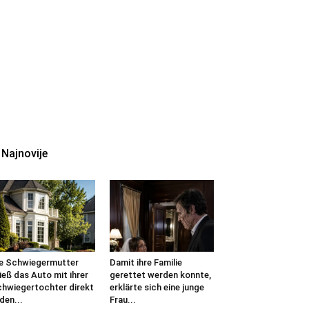
Najnovije
e Schwiegermutter
Damit ihre Familie
ieß das Auto mit ihrer
gerettet werden konnte,
hwiegertochter direkt
erklärte sich eine junge
 den...
Frau...