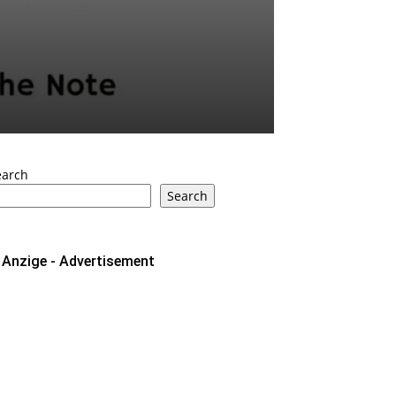
earch
Search
Anzige - Advertisement