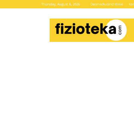
Thursday, August 6, 2026
Datenschutzrichtlinie
Kon
Brze
vijesti