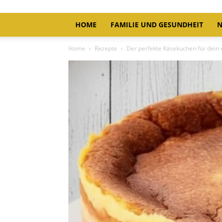
HOME
FAMILIE UND GESUNDHEIT
N
Home
Rezepte
Der perfekte Käsekuchen für dein 