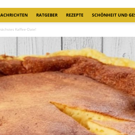
ACHRICHTEN
RATGEBER
REZEPTE
SCHÖNHEIT UND GE
nächstes Kaffee-Date!