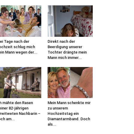
ei Tage nach der
Direkt nach der
chzeit schlug mich
Beerdigung unserer
in Mann wegen der...
Tochter drängte mein
Mann mich immer...
h mähte den Rasen
Mein Mann schenkte mir
iner 82-jährigen
zu unserem
rwitweten Nachbarin –
Hochzeitstag ein
ch am...
Diamantarmband. Doch
als...