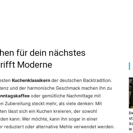
hen für dein nächstes
trifft Moderne
testen
Kuchenklassikern
der deutschen Backtradition.
istenz und der harmonische Geschmack machen ihn zu
nntagskaffee
oder gemütliche Nachmittage mit
n Zubereitung steckt mehr, als viele denken: Mit
ten lässt sich ein Kuchen kreieren, der sowohl
Di
den kann. Wer möchte, kann ihn sogar in einer
st
Sc
r reduziert oder alternative Mehle verwendet werden.
in