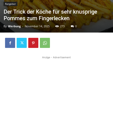
Ratgeber
Der Trick der Köche für sehr knusprige
Pommes zum Fingerlecken
By
Werbung
-
November 14, 2025
273
0
Anzige - Advertisement