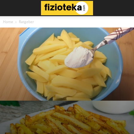
Home
Ratgeber