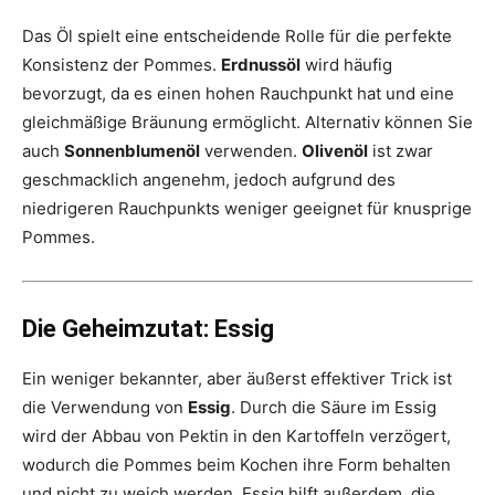
Das Öl spielt eine entscheidende Rolle für die perfekte
Konsistenz der Pommes.
Erdnussöl
wird häufig
bevorzugt, da es einen hohen Rauchpunkt hat und eine
gleichmäßige Bräunung ermöglicht. Alternativ können Sie
auch
Sonnenblumenöl
verwenden.
Olivenöl
ist zwar
geschmacklich angenehm, jedoch aufgrund des
niedrigeren Rauchpunkts weniger geeignet für knusprige
Pommes.
Die Geheimzutat: Essig
Ein weniger bekannter, aber äußerst effektiver Trick ist
die Verwendung von
Essig
. Durch die Säure im Essig
wird der Abbau von Pektin in den Kartoffeln verzögert,
wodurch die Pommes beim Kochen ihre Form behalten
und nicht zu weich werden. Essig hilft außerdem, die