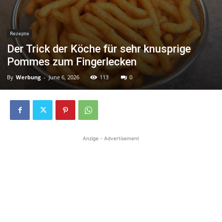
Rezepte
Der Trick der Köche für sehr knusprige
Pommes zum Fingerlecken
By
Werbung
-
June 6, 2026
113
0
Anzige - Advertisement