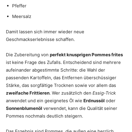
Pfeffer
Meersalz
Damit lassen sich immer wieder neue
Geschmackserlebnisse schaffen.
Die Zubereitung von
perfekt knusprigen Pommes frites
ist keine Frage des Zufalls. Entscheidend sind mehrere
aufeinander abgestimmte Schritte: die Wahl der
passenden Kartoffeln, das Entfernen überschüssiger
Stärke, das sorgfältige Trocknen sowie vor allem das
zweifache Frittieren
. Wer zusätzlich den
Essig-Trick
anwendet und ein geeignetes Öl wie
Erdnussöl
oder
Sonnenblumenöl
verwendet, kann die Qualität seiner
Pommes nochmals deutlich steigern.
Das Ergebnis sind Pommes, die außen eine herrlich