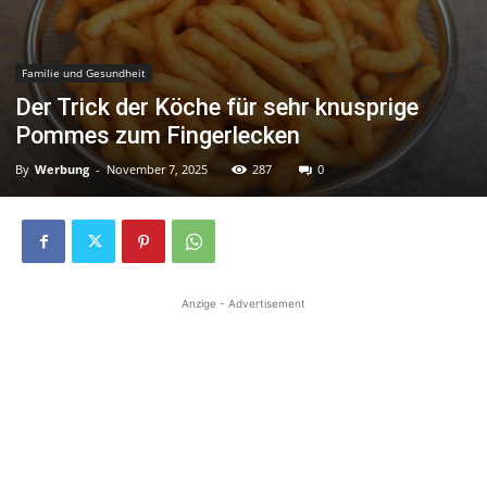
Familie und Gesundheit
Der Trick der Köche für sehr knusprige
Pommes zum Fingerlecken
By
Werbung
-
November 7, 2025
287
0
Anzige - Advertisement