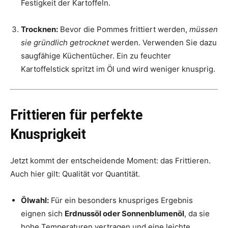
Festigkeit der Kartoffeln.
Trocknen:
Bevor die Pommes frittiert werden,
müssen
sie gründlich getrocknet
werden. Verwenden Sie dazu
saugfähige Küchentücher. Ein zu feuchter
Kartoffelstick spritzt im Öl und wird weniger knusprig.
Frittieren für perfekte
Knusprigkeit
Jetzt kommt der entscheidende Moment: das Frittieren.
Auch hier gilt: Qualität vor Quantität.
Ölwahl:
Für ein besonders knuspriges Ergebnis
eignen sich
Erdnussöl oder Sonnenblumenöl
, da sie
hohe Temperaturen vertragen und eine leichte,