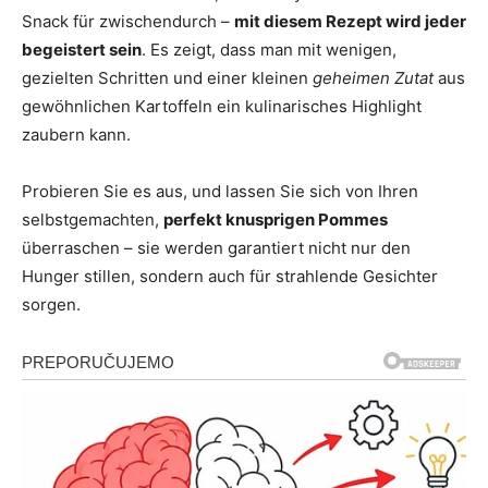
Snack für zwischendurch –
mit diesem Rezept wird jeder
begeistert sein
. Es zeigt, dass man mit wenigen,
gezielten Schritten und einer kleinen
geheimen Zutat
aus
gewöhnlichen Kartoffeln ein kulinarisches Highlight
zaubern kann.
Probieren Sie es aus, und lassen Sie sich von Ihren
selbstgemachten,
perfekt knusprigen Pommes
überraschen – sie werden garantiert nicht nur den
Hunger stillen, sondern auch für strahlende Gesichter
sorgen.