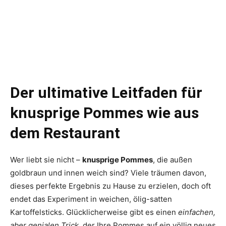
Der ultimative Leitfaden für
knusprige Pommes wie aus
dem Restaurant
Wer liebt sie nicht –
knusprige Pommes
, die außen
goldbraun und innen weich sind? Viele träumen davon,
dieses perfekte Ergebnis zu Hause zu erzielen, doch oft
endet das Experiment in weichen, ölig-satten
Kartoffelsticks. Glücklicherweise gibt es einen
einfachen,
aber genialen Trick
, der Ihre Pommes auf ein völlig neues