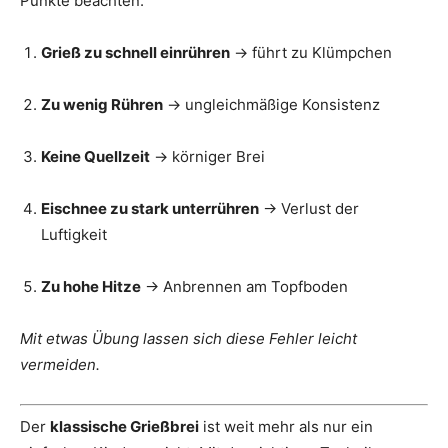
Punkte beachten:
Grieß zu schnell einrühren
→ führt zu Klümpchen
Zu wenig Rühren
→ ungleichmäßige Konsistenz
Keine Quellzeit
→ körniger Brei
Eischnee zu stark unterrühren
→ Verlust der
Luftigkeit
Zu hohe Hitze
→ Anbrennen am Topfboden
Mit etwas Übung lassen sich diese Fehler leicht
vermeiden.
Der
klassische Grießbrei
ist weit mehr als nur ein