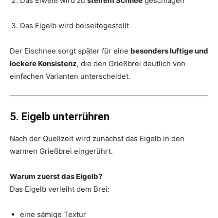
Das Eiweiß wird zu
steifem Schnee
geschlagen
Das Eigelb wird beiseitegestellt
Der Eischnee sorgt später für eine
besonders luftige und
lockere Konsistenz
, die den Grießbrei deutlich von
einfachen Varianten unterscheidet.
5. Eigelb unterrühren
Nach der Quellzeit wird zunächst das Eigelb in den
warmen Grießbrei eingerührt.
Warum zuerst das Eigelb?
Das Eigelb verleiht dem Brei:
eine sämige Textur