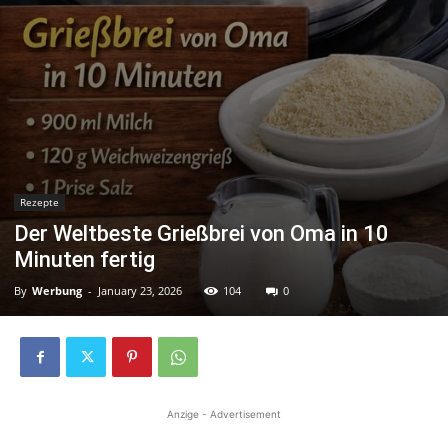
Rezepte
Der Weltbeste Grießbrei von Oma in 10
Minuten fertig
By
Werbung
-
January 23, 2026
104
0
Anzige - Advertisement