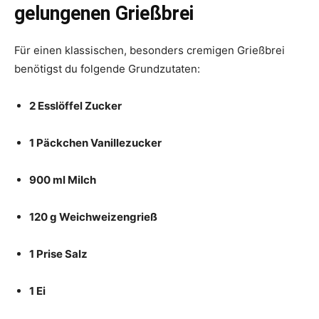
gelungenen Grießbrei
Für einen klassischen, besonders cremigen Grießbrei
benötigst du folgende Grundzutaten:
2 Esslöffel Zucker
1 Päckchen Vanillezucker
900 ml Milch
120 g Weichweizengrieß
1 Prise Salz
1 Ei