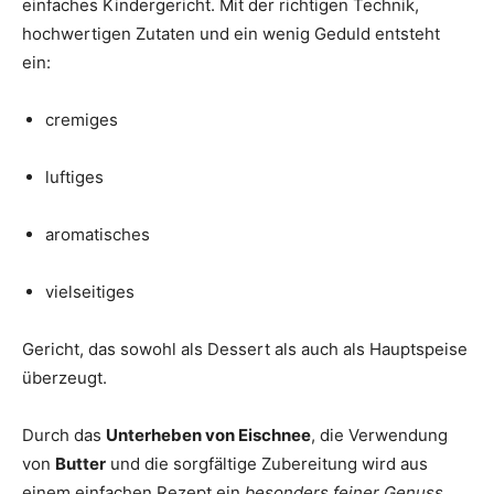
einfaches Kindergericht. Mit der richtigen Technik,
hochwertigen Zutaten und ein wenig Geduld entsteht
ein:
cremiges
luftiges
aromatisches
vielseitiges
Gericht, das sowohl als Dessert als auch als Hauptspeise
überzeugt.
Durch das
Unterheben von Eischnee
, die Verwendung
von
Butter
und die sorgfältige Zubereitung wird aus
einem einfachen Rezept ein
besonders feiner Genuss
,