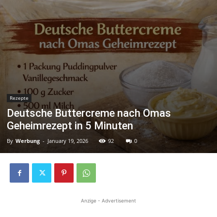
Rezepte
Deutsche Buttercreme nach Omas
Geheimrezept in 5 Minuten
By
Werbung
-
January 19, 2026
92
0
Anzige - Advertisement