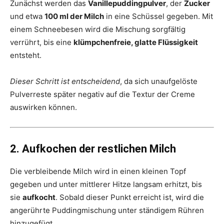
Zunächst werden das
Vanillepuddingpulver
, der
Zucker
und etwa
100 ml der Milch
in eine Schüssel gegeben. Mit
einem Schneebesen wird die Mischung sorgfältig
verrührt, bis eine
klümpchenfreie, glatte Flüssigkeit
entsteht.
Dieser Schritt ist entscheidend
, da sich unaufgelöste
Pulverreste später negativ auf die Textur der Creme
auswirken können.
2. Aufkochen der restlichen Milch
Die verbleibende Milch wird in einen kleinen Topf
gegeben und unter mittlerer Hitze langsam erhitzt, bis
sie
aufkocht
. Sobald dieser Punkt erreicht ist, wird die
angerührte Puddingmischung unter ständigem Rühren
hinzugefügt.