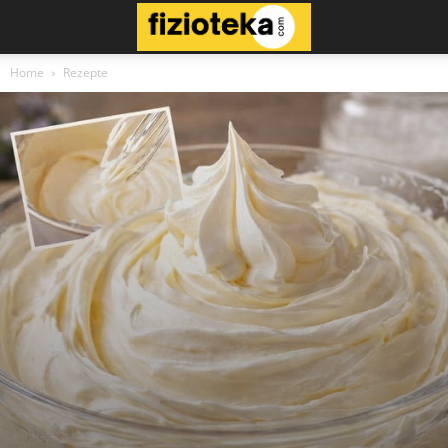
Home
Rezepte