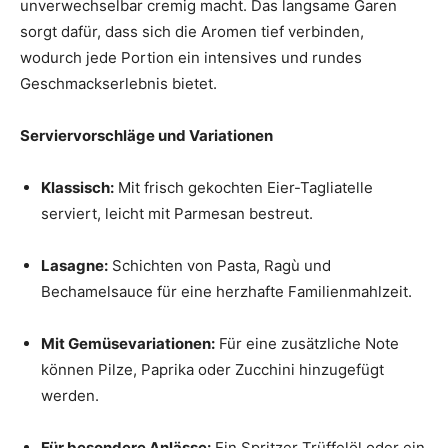
unverwechselbar cremig macht. Das langsame Garen
sorgt dafür, dass sich die Aromen tief verbinden,
wodurch jede Portion ein intensives und rundes
Geschmackserlebnis bietet.
Serviervorschläge und Variationen
Klassisch:
Mit frisch gekochten Eier-Tagliatelle
serviert, leicht mit Parmesan bestreut.
Lasagne:
Schichten von Pasta, Ragù und
Bechamelsauce für eine herzhafte Familienmahlzeit.
Mit Gemüsevariationen:
Für eine zusätzliche Note
können Pilze, Paprika oder Zucchini hinzugefügt
werden.
Für besondere Anlässe:
Ein Spritzer Trüffelöl oder ein