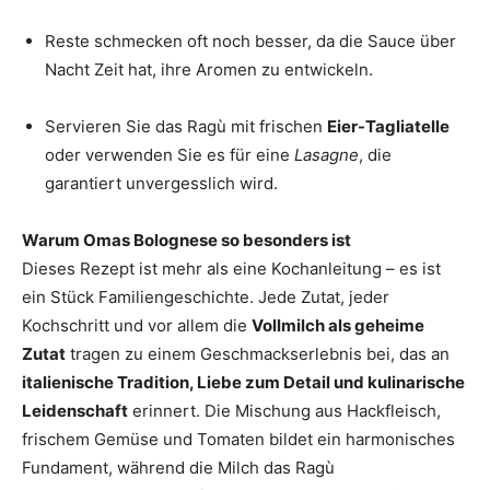
Reste schmecken oft noch besser, da die Sauce über
Nacht Zeit hat, ihre Aromen zu entwickeln.
Servieren Sie das Ragù mit frischen
Eier-Tagliatelle
oder verwenden Sie es für eine
Lasagne
, die
garantiert unvergesslich wird.
Warum Omas Bolognese so besonders ist
Dieses Rezept ist mehr als eine Kochanleitung – es ist
ein Stück Familiengeschichte. Jede Zutat, jeder
Kochschritt und vor allem die
Vollmilch als geheime
Zutat
tragen zu einem Geschmackserlebnis bei, das an
italienische Tradition, Liebe zum Detail und kulinarische
Leidenschaft
erinnert. Die Mischung aus Hackfleisch,
frischem Gemüse und Tomaten bildet ein harmonisches
Fundament, während die Milch das Ragù