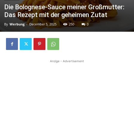
Die Bolognese-Sauce meiner Großmutter:
Das Rezept mit der geheimen Zutat
By
Werbung
-
December 5, 2025
250
0
Anzige - Advertisement