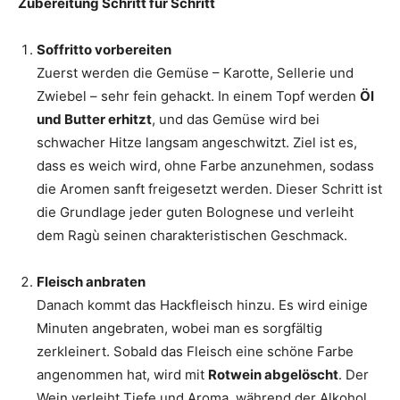
Zubereitung Schritt für Schritt
Soffritto vorbereiten
Zuerst werden die Gemüse – Karotte, Sellerie und
Zwiebel – sehr fein gehackt. In einem Topf werden
Öl
und Butter erhitzt
, und das Gemüse wird bei
schwacher Hitze langsam angeschwitzt. Ziel ist es,
dass es weich wird, ohne Farbe anzunehmen, sodass
die Aromen sanft freigesetzt werden. Dieser Schritt ist
die Grundlage jeder guten Bolognese und verleiht
dem Ragù seinen charakteristischen Geschmack.
Fleisch anbraten
Danach kommt das Hackfleisch hinzu. Es wird einige
Minuten angebraten, wobei man es sorgfältig
zerkleinert. Sobald das Fleisch eine schöne Farbe
angenommen hat, wird mit
Rotwein abgelöscht
. Der
Wein verleiht Tiefe und Aroma, während der Alkohol