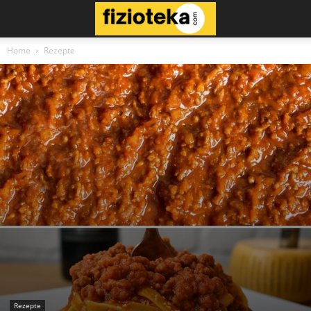
Home
Rezepte
Rezepte