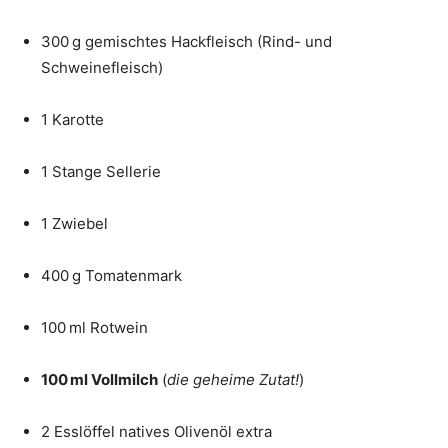
300 g gemischtes Hackfleisch (Rind- und
Schweinefleisch)
1 Karotte
1 Stange Sellerie
1 Zwiebel
400 g Tomatenmark
100 ml Rotwein
100 ml Vollmilch
(
die geheime Zutat!
)
2 Esslöffel natives Olivenöl extra