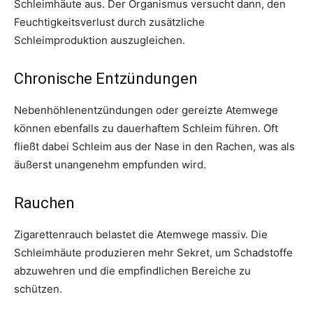
Schleimhäute aus. Der Organismus versucht dann, den
Feuchtigkeitsverlust durch zusätzliche
Schleimproduktion auszugleichen.
Chronische Entzündungen
Nebenhöhlenentzündungen oder gereizte Atemwege
können ebenfalls zu dauerhaftem Schleim führen. Oft
fließt dabei Schleim aus der Nase in den Rachen, was als
äußerst unangenehm empfunden wird.
Rauchen
Zigarettenrauch belastet die Atemwege massiv. Die
Schleimhäute produzieren mehr Sekret, um Schadstoffe
abzuwehren und die empfindlichen Bereiche zu
schützen.