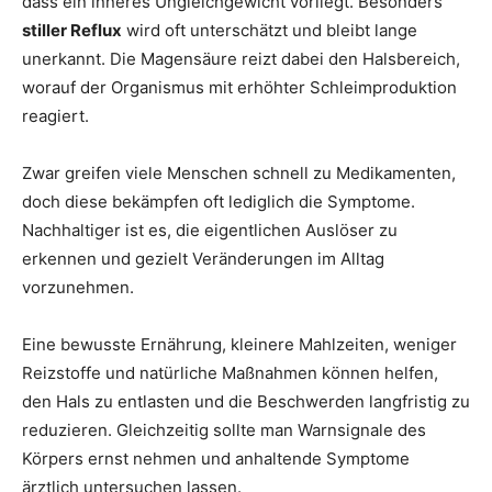
dass ein inneres Ungleichgewicht vorliegt. Besonders
stiller Reflux
wird oft unterschätzt und bleibt lange
unerkannt. Die Magensäure reizt dabei den Halsbereich,
worauf der Organismus mit erhöhter Schleimproduktion
reagiert.
Zwar greifen viele Menschen schnell zu Medikamenten,
doch diese bekämpfen oft lediglich die Symptome.
Nachhaltiger ist es, die eigentlichen Auslöser zu
erkennen und gezielt Veränderungen im Alltag
vorzunehmen.
Eine bewusste Ernährung, kleinere Mahlzeiten, weniger
Reizstoffe und natürliche Maßnahmen können helfen,
den Hals zu entlasten und die Beschwerden langfristig zu
reduzieren. Gleichzeitig sollte man Warnsignale des
Körpers ernst nehmen und anhaltende Symptome
ärztlich untersuchen lassen.