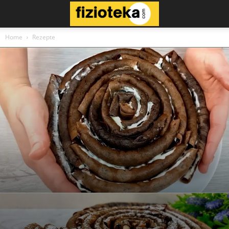
Home
Rezepte