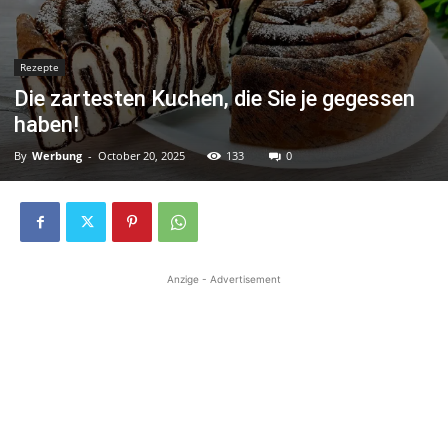
Rezepte
Die zartesten Kuchen, die Sie je gegessen
haben!
By
Werbung
-
October 20, 2025
133
0
Anzige - Advertisement