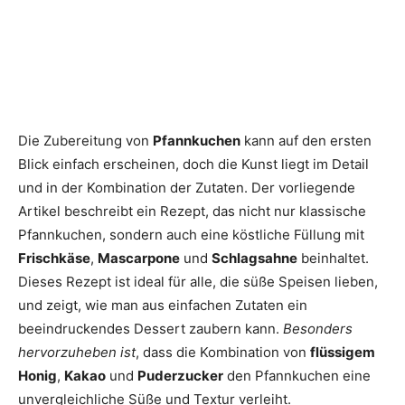
Die Zubereitung von
Pfannkuchen
kann auf den ersten
Blick einfach erscheinen, doch die Kunst liegt im Detail
und in der Kombination der Zutaten. Der vorliegende
Artikel beschreibt ein Rezept, das nicht nur klassische
Pfannkuchen, sondern auch eine köstliche Füllung mit
Frischkäse
,
Mascarpone
und
Schlagsahne
beinhaltet.
Dieses Rezept ist ideal für alle, die süße Speisen lieben,
und zeigt, wie man aus einfachen Zutaten ein
beeindruckendes Dessert zaubern kann.
Besonders
hervorzuheben ist
, dass die Kombination von
flüssigem
Honig
,
Kakao
und
Puderzucker
den Pfannkuchen eine
unvergleichliche Süße und Textur verleiht.