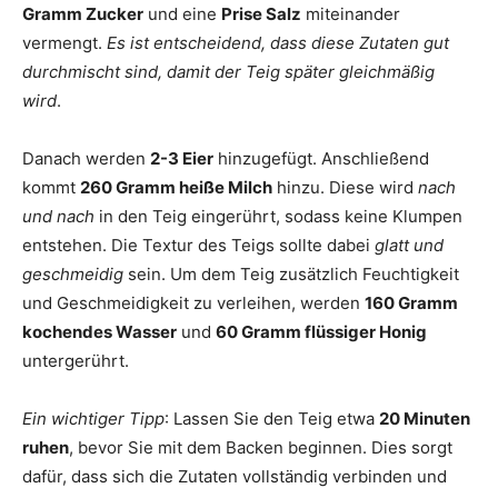
Gramm Zucker
und eine
Prise Salz
miteinander
vermengt.
Es ist entscheidend, dass diese Zutaten gut
durchmischt sind, damit der Teig später gleichmäßig
wird
.
Danach werden
2-3 Eier
hinzugefügt. Anschließend
kommt
260 Gramm heiße Milch
hinzu. Diese wird
nach
und nach
in den Teig eingerührt, sodass keine Klumpen
entstehen. Die Textur des Teigs sollte dabei
glatt und
geschmeidig
sein. Um dem Teig zusätzlich Feuchtigkeit
und Geschmeidigkeit zu verleihen, werden
160 Gramm
kochendes Wasser
und
60 Gramm flüssiger Honig
untergerührt.
Ein wichtiger Tipp
: Lassen Sie den Teig etwa
20 Minuten
ruhen
, bevor Sie mit dem Backen beginnen. Dies sorgt
dafür, dass sich die Zutaten vollständig verbinden und