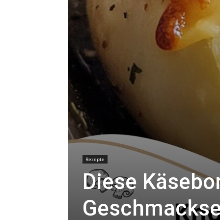
Rezepte
Diese Käsebo
Geschmacksex