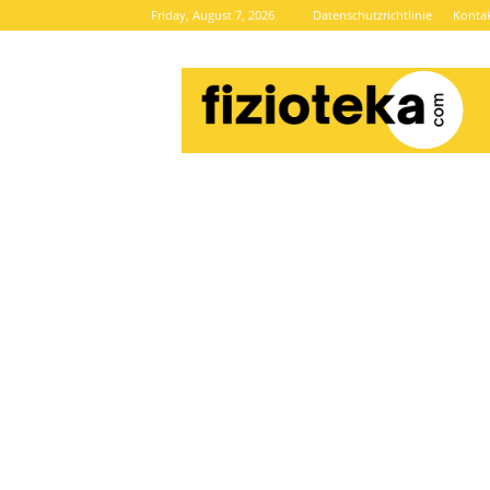
Friday, August 7, 2026
Datenschutzrichtlinie
Konta
Brze
vijesti