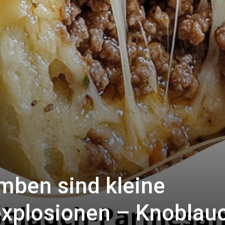
mben sind kleine
plosionen – Knoblau