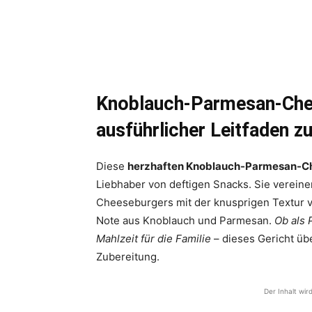
Knoblauch-Parmesan-Che
ausführlicher Leitfaden z
Diese
herzhaften Knoblauch-Parmesan-
Liebhaber von deftigen Snacks. Sie verein
Cheeseburgers mit der knusprigen Textur 
Note aus Knoblauch und Parmesan.
Ob als 
Mahlzeit für die Familie
– dieses Gericht üb
Zubereitung.
Der Inhalt wir