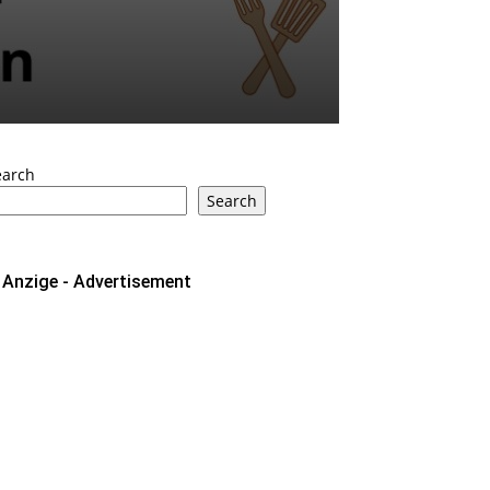
earch
Search
Anzige - Advertisement