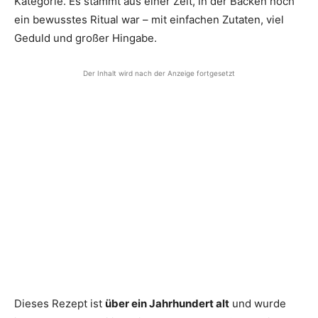
Kategorie. Es stammt aus einer Zeit, in der Backen noch
ein bewusstes Ritual war – mit einfachen Zutaten, viel
Geduld und großer Hingabe.
Der Inhalt wird nach der Anzeige fortgesetzt
Dieses Rezept ist
über ein Jahrhundert alt
und wurde