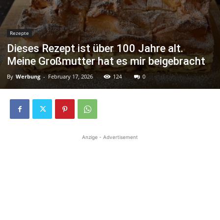
Rezepte
Dieses Rezept ist über 100 Jahre alt.
Meine Großmutter hat es mir beigebracht
By
Werbung
-
February 17, 2026
124
0
Anzige - Advertisement