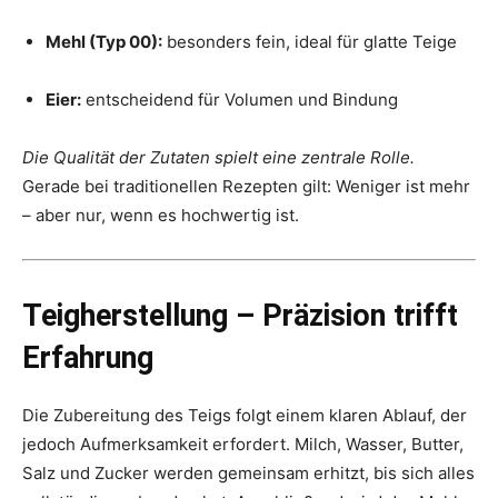
Mehl (Typ 00):
besonders fein, ideal für glatte Teige
Eier:
entscheidend für Volumen und Bindung
Die Qualität der Zutaten spielt eine zentrale Rolle.
Gerade bei traditionellen Rezepten gilt: Weniger ist mehr
– aber nur, wenn es hochwertig ist.
Teigherstellung – Präzision trifft
Erfahrung
Die Zubereitung des Teigs folgt einem klaren Ablauf, der
jedoch Aufmerksamkeit erfordert. Milch, Wasser, Butter,
Salz und Zucker werden gemeinsam erhitzt, bis sich alles