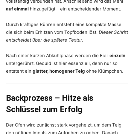
vollständig verbunden hat. Anschließend wird das Mehl
auf einmal
hinzugefügt – ein entscheidender Moment.
Durch kräftiges Rühren entsteht eine kompakte Masse,
die sich beim Erhitzen vom Topfboden löst.
Dieser Schritt
entscheidet über die spätere Textur.
Nach einer kurzen Abkühlphase werden die Eier
einzeln
untergerührt. Geduld ist hier essenziell, denn nur so
entsteht ein
glatter, homogener Teig
ohne Klümpchen.
Backprozess – Hitze als
Schlüssel zum Erfolg
Der Ofen wird zunächst stark vorgeheizt, um dem Teig
den nötigen Impuls zum Aufgehen zu geben. Danach