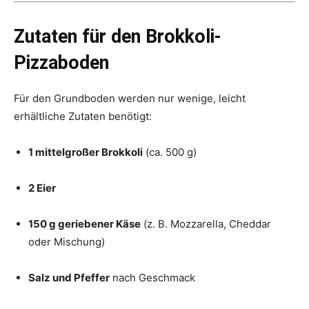
Zutaten für den Brokkoli-
Pizzaboden
Für den Grundboden werden nur wenige, leicht
erhältliche Zutaten benötigt:
1 mittelgroßer Brokkoli
(ca. 500 g)
2 Eier
150 g geriebener Käse
(z. B. Mozzarella, Cheddar
oder Mischung)
Salz und Pfeffer
nach Geschmack