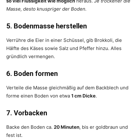
so viel Flüssigkeit wie möglich
heraus.
Je trockener die
Masse, desto knuspriger der Boden.
5. Bodenmasse herstellen
Verrühre die Eier in einer Schüssel, gib Brokkoli, die
Hälfte des Käses sowie Salz und Pfeffer hinzu. Alles
gründlich vermengen.
6. Boden formen
Verteile die Masse gleichmäßig auf dem Backblech und
forme einen Boden von etwa
1 cm Dicke
.
7. Vorbacken
Backe den Boden ca.
20 Minuten
, bis er goldbraun und
fest ist.