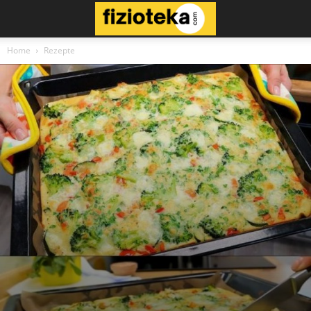
Home
Rezepte