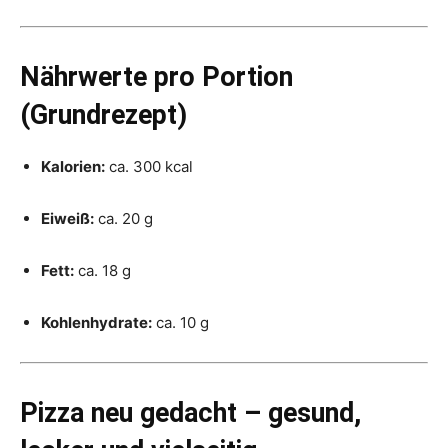
Nährwerte pro Portion
(Grundrezept)
Kalorien:
ca. 300 kcal
Eiweiß:
ca. 20 g
Fett:
ca. 18 g
Kohlenhydrate:
ca. 10 g
Pizza neu gedacht – gesund,