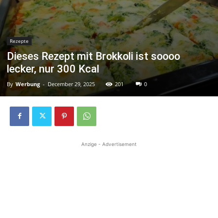
Rezepte
Dieses Rezept mit Brokkoli ist soooo
lecker, nur 300 Kcal
By
Werbung
-
December 29, 2025
201
0
Anzige - Advertisement