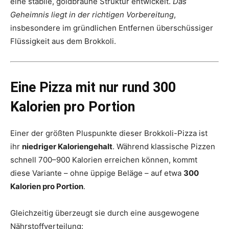
eine stabile, goldbraune Struktur entwickelt.
Das
Geheimnis liegt in der richtigen Vorbereitung
,
insbesondere im gründlichen Entfernen überschüssiger
Flüssigkeit aus dem Brokkoli.
Eine Pizza mit nur rund 300
Kalorien pro Portion
Einer der größten Pluspunkte dieser Brokkoli-Pizza ist
ihr
niedriger Kaloriengehalt
. Während klassische Pizzen
schnell 700–900 Kalorien erreichen können, kommt
diese Variante – ohne üppige Beläge – auf etwa
300
Kalorien pro Portion
.
Gleichzeitig überzeugt sie durch eine ausgewogene
Nährstoffverteilung: