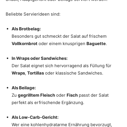
Beliebte Servierideen sind:
Als Brotbelag:
Besonders gut schmeckt der Salat auf frischem
Vollkornbrot
oder einem knusprigen
Baguette
.
In Wraps oder Sandwiches:
Der Salat eignet sich hervorragend als Füllung für
Wraps
,
Tortillas
oder klassische Sandwiches.
Als Beilage:
Zu
gegrilltem Fleisch
oder
Fisch
passt der Salat
perfekt als erfrischende Ergänzung.
Als Low-Carb-Gericht:
Wer eine kohlenhydratarme Ernährung bevorzugt,