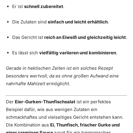
Er ist
schnell zubereitet
.
Die Zutaten sind
einfach und leicht erhältlich
.
Das Gericht ist
reich an Eiweiß und gleichzeitig leicht
.
Es lässt sich
vielfältig variieren und kombinieren
.
Gerade in hektischen Zeiten ist ein solches Rezept
besonders wertvoll, da es ohne großen Aufwand eine
nahrhafte Mahlzeit ermöglicht.
Der
Eier-Gurken-Thunfischsalat
ist ein perfektes
Beispiel dafür, wie aus wenigen Zutaten ein
schmackhaftes und vielseitiges Gericht entstehen kann.
Die Kombination aus
Ei, Thunfisch, frischer Gurke und
einer cremigen Sauce
sorgt für ein harmonisches