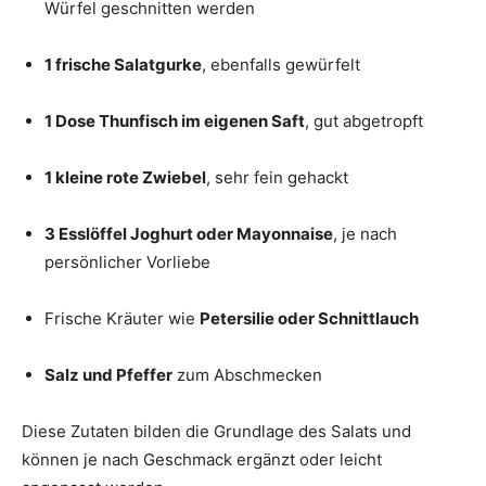
Würfel geschnitten werden
1 frische Salatgurke
, ebenfalls gewürfelt
1 Dose Thunfisch im eigenen Saft
, gut abgetropft
1 kleine rote Zwiebel
, sehr fein gehackt
3 Esslöffel Joghurt oder Mayonnaise
, je nach
persönlicher Vorliebe
Frische Kräuter wie
Petersilie oder Schnittlauch
Salz und Pfeffer
zum Abschmecken
Diese Zutaten bilden die Grundlage des Salats und
können je nach Geschmack ergänzt oder leicht