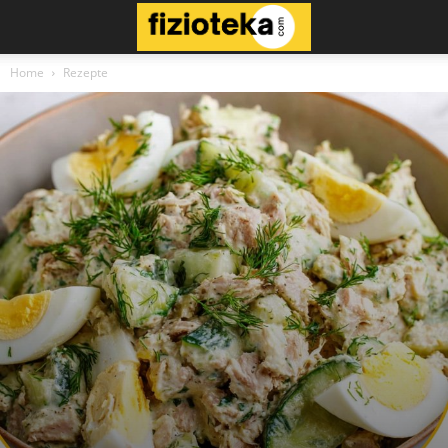
Home
Rezepte