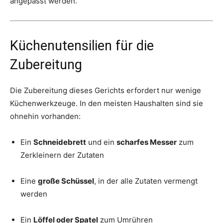
angepasst werden.
Küchenutensilien für die
Zubereitung
Die Zubereitung dieses Gerichts erfordert nur wenige
Küchenwerkzeuge. In den meisten Haushalten sind sie
ohnehin vorhanden:
Ein
Schneidebrett
und ein
scharfes Messer
zum
Zerkleinern der Zutaten
Eine
große Schüssel
, in der alle Zutaten vermengt
werden
Ein
Löffel oder Spatel
zum Umrühren