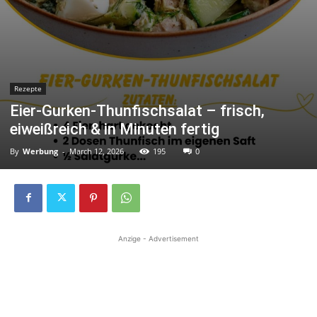
Rezepte
Eier-Gurken-Thunfischsalat – frisch,
eiweißreich & in Minuten fertig
By
Werbung
-
March 12, 2026
195
0
Anzige - Advertisement