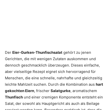
Der
Eier-Gurken-Thunfischsalat
gehört zu jenen
Gerichten, die mit wenigen Zutaten auskommen und
dennoch geschmacklich überzeugen. Dieses einfache,
aber vielseitige Rezept eignet sich hervorragend für
Menschen, die eine schnelle, nahrhafte und gleichzeitig
leichte Mahlzeit suchen. Durch die Kombination aus
hart
gekochten Eiern
, frischer
Salatgurke
, aromatischem
Thunfisch
und einer cremigen Komponente entsteht ein
Salat, der sowohl als Hauptgericht als auch als Beilage
serviert werden kann.
Besonders praktisch ist, dass die