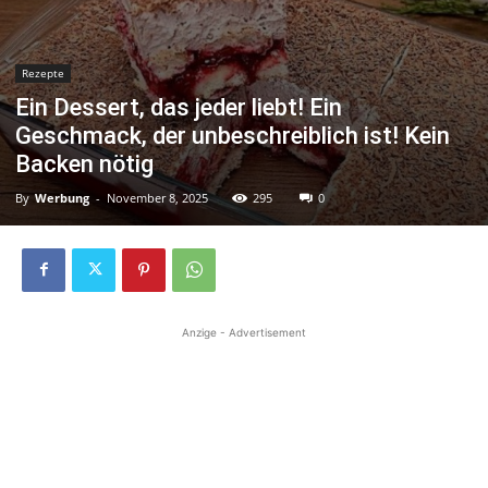
Rezepte
Ein Dessert, das jeder liebt! Ein
Geschmack, der unbeschreiblich ist! Kein
Backen nötig
By
Werbung
-
November 8, 2025
295
0
Anzige - Advertisement