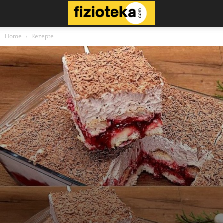
Home
Rezepte