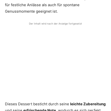
für festliche Anlässe als auch für spontane
Genussmomente geeignet ist.
Der Inhalt wird nach der Anzeige fortgesetzt
Dieses Dessert besticht durch seine
leichte Zubereitung
und seine
erfrischende Note
, wodurch es sich perfekt