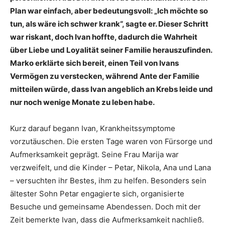
Plan war einfach, aber bedeutungsvoll: „Ich möchte so
tun, als wäre ich schwer krank“, sagte er. Dieser Schritt
war riskant, doch Ivan hoffte, dadurch die Wahrheit
über Liebe und Loyalität seiner Familie herauszufinden.
Marko erklärte sich bereit, einen Teil von Ivans
Vermögen zu verstecken, während Ante der Familie
mitteilen würde, dass Ivan angeblich an Krebs leide und
nur noch wenige Monate zu leben habe.
Kurz darauf begann Ivan, Krankheitssymptome
vorzutäuschen. Die ersten Tage waren von Fürsorge und
Aufmerksamkeit geprägt. Seine Frau Marija war
verzweifelt, und die Kinder – Petar, Nikola, Ana und Lana
– versuchten ihr Bestes, ihm zu helfen. Besonders sein
ältester Sohn Petar engagierte sich, organisierte
Besuche und gemeinsame Abendessen. Doch mit der
Zeit bemerkte Ivan, dass die Aufmerksamkeit nachließ.