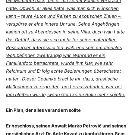
die Momente nach, die er mit seiner Familie verbracht
hatte. Obwohl er alles hatte, was man sich wünschen
kann – teure Autos und Reisen zu exotischen Zielen –,
verspürte er eine innere Unruhe. Seine Angehörigen
kamen oft zu Abendessen in seine Villa, doch Ivan hatte
das Gefühl, dass sie sich mehr für seine materiellen
Ressourcen interessierten, während sein emotionales
Wohlbefinden zweitrangig war. Während er ein
Familienfoto betrachtete, wurde ihm klar, wie sehr
Reichtum und Erfolg echte Beziehungen überschattet
hatten. Dieser Gedanke brachte ihn dazu, drastische
Maßnahmen zu ergreifen, um herauszufinden, wer bei
ihm bleiben würde, wenn Geld keine Rolle mehr spielte.
Ein Plan, der alles verändern sollte
Er beschloss, seinen Anwalt Marko Petrović und seinen
persönlichen Arzt Dr. Ante Kovač zu kontaktieren. Sein