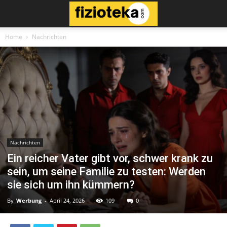
Home
Nachrichten
Nachrichten
Ein reicher Vater gibt vor, schwer krank zu
sein, um seine Familie zu testen: Werden
sie sich um ihn kümmern?
By
Werbung
-
April 24, 2026
109
0