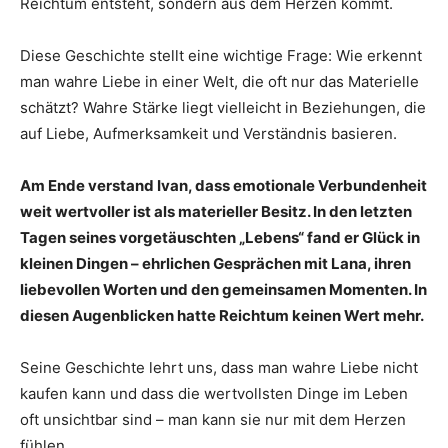
Reichtum entsteht, sondern aus dem Herzen kommt.
Diese Geschichte stellt eine wichtige Frage: Wie erkennt
man wahre Liebe in einer Welt, die oft nur das Materielle
schätzt? Wahre Stärke liegt vielleicht in Beziehungen, die
auf Liebe, Aufmerksamkeit und Verständnis basieren.
Am Ende verstand Ivan, dass emotionale Verbundenheit
weit wertvoller ist als materieller Besitz. In den letzten
Tagen seines vorgetäuschten „Lebens“ fand er Glück in
kleinen Dingen – ehrlichen Gesprächen mit Lana, ihren
liebevollen Worten und den gemeinsamen Momenten. In
diesen Augenblicken hatte Reichtum keinen Wert mehr.
Seine Geschichte lehrt uns, dass man wahre Liebe nicht
kaufen kann und dass die wertvollsten Dinge im Leben
oft unsichtbar sind – man kann sie nur mit dem Herzen
fühlen.