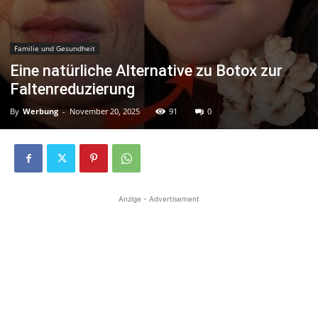
Familie und Gesundheit
Eine natürliche Alternative zu Botox zur
Faltenreduzierung
By
Werbung
-
November 20, 2025
91
0
Anzige - Advertisement