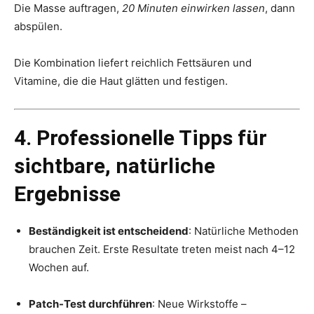
Die Masse auftragen,
20 Minuten einwirken lassen
, dann
abspülen.
Die Kombination liefert reichlich Fettsäuren und
Vitamine, die die Haut glätten und festigen.
4. Professionelle Tipps für
sichtbare, natürliche
Ergebnisse
Beständigkeit ist entscheidend
: Natürliche Methoden
brauchen Zeit. Erste Resultate treten meist nach 4–12
Wochen auf.
Patch-Test durchführen
: Neue Wirkstoffe –