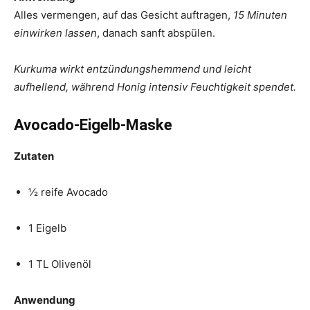
Alles vermengen, auf das Gesicht auftragen,
15 Minuten
einwirken lassen
, danach sanft abspülen.
Kurkuma wirkt entzündungshemmend und leicht
aufhellend, während Honig intensiv Feuchtigkeit spendet.
Avocado-Eigelb-Maske
Zutaten
½ reife Avocado
1 Eigelb
1 TL Olivenöl
Anwendung