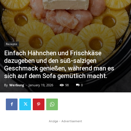
Rezepte
Einfach Hähnchen und Frischkäse
dazugeben und den süß-salzigen
Geschmack genießen, während man es
sich auf dem Sofa gemütlich macht.
By
Werbung
-
January 19, 2026
98
0
Anzige - Advertisement