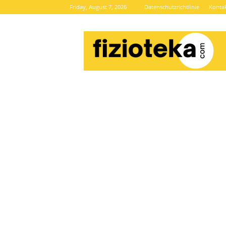
Friday, August 7, 2026
Datenschutzrichtlinie
Konta
Brze
vijesti