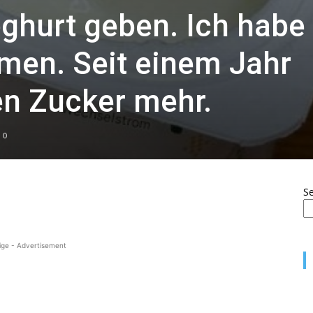
oghurt geben. Ich habe
men. Seit einem Jahr
en Zucker mehr.
0
S
ige - Advertisement