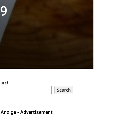
 9
earch
Search
Anzige - Advertisement