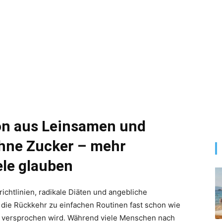
n aus Leinsamen und
ohne Zucker – mehr
ele glauben
richtlinien, radikale Diäten und angebliche
 die Rückkehr zu einfachen Routinen fast schon wie
h versprochen wird. Während viele Menschen nach