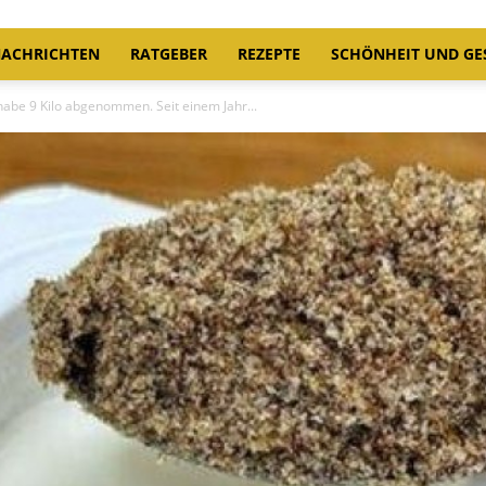
ACHRICHTEN
RATGEBER
REZEPTE
SCHÖNHEIT UND GE
 habe 9 Kilo abgenommen. Seit einem Jahr...