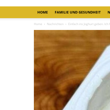
HOME
FAMILIE UND GESUNDHEIT
N
Home
Nachrichten
Einfach ins Joghurt geben. Ich