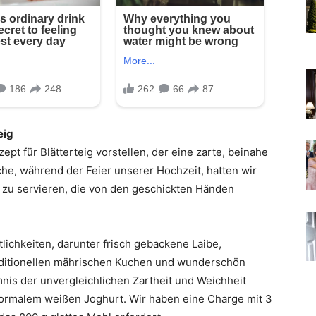
eig
pt für Blätterteig vorstellen, der eine zarte, beinahe
he, während der Feier unserer Hochzeit, hatten wir
zu servieren, die von den geschickten Händen
chkeiten, darunter frisch gebackene Laibe,
raditionellen mährischen Kuchen und wunderschön
is der unvergleichlichen Zartheit und Weichheit
normalem weißen Joghurt. Wir haben eine Charge mit 3