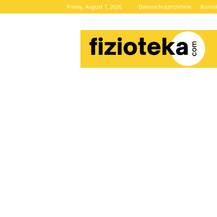
Friday, August 7, 2026
Datenschutzrichtlinie
Konta
Brze
vijesti