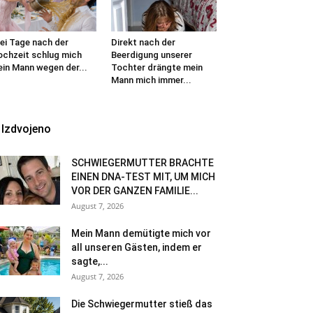
ei Tage nach der
Direkt nach der
chzeit schlug mich
Beerdigung unserer
in Mann wegen der...
Tochter drängte mein
Mann mich immer...
Izdvojeno
SCHWIEGERMUTTER BRACHTE
EINEN DNA-TEST MIT, UM MICH
VOR DER GANZEN FAMILIE...
August 7, 2026
Mein Mann demütigte mich vor
all unseren Gästen, indem er
sagte,...
August 7, 2026
Die Schwiegermutter stieß das