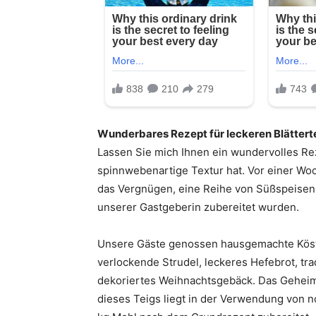
Wunderbares Rezept für leckeren Blättert
Lassen Sie mich Ihnen ein wundervolles Reze
spinnwebenartige Textur hat. Vor einer Woc
das Vergnügen, eine Reihe von Süßspeisen 
unserer Gastgeberin zubereitet wurden.
Unsere Gäste genossen hausgemachte Köstli
verlockende Strudel, leckeres Hefebrot, t
dekoriertes Weihnachtsgebäck. Das Geheimn
dieses Teigs liegt in der Verwendung von 