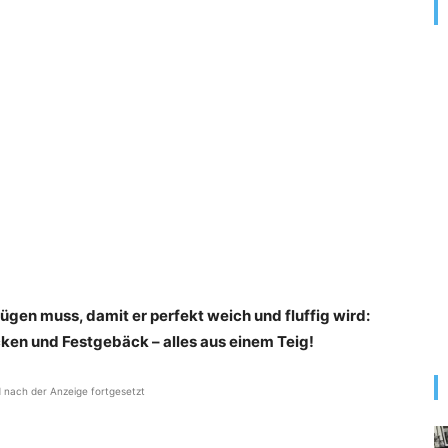
ügen muss, damit er perfekt weich und fluffig wird:
ken und Festgebäck – alles aus einem Teig!
d nach der Anzeige fortgesetzt