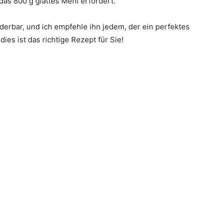
as 800 g glattes Mehl erfordert.
derbar, und ich empfehle ihn jedem, der ein perfektes
ies ist das richtige Rezept für Sie!