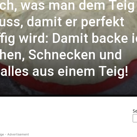
ich, was man dem Teig
ss, damit er perfekt
fig wird: Damit backe 
chen, Schnecken und
alles aus einem Teig!
S
ige - Advertisement