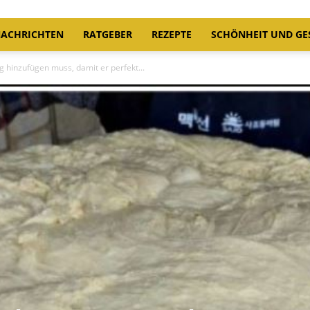
ACHRICHTEN
RATGEBER
REZEPTE
SCHÖNHEIT UND GE
 hinzufügen muss, damit er perfekt...