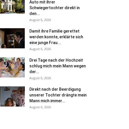
Auto mit ihrer
Schwiegertochter direkt in
den...
August 6, 2026
Damit ihre Familie gerettet
werden konnte, erklärte sich
eine junge Frau...
August 6, 2026
Drei Tage nach der Hochzeit
schlug mich mein Mann wegen
der...
August 6, 2026
Direkt nach der Beerdigung
unserer Tochter drängte mein
Mann mich immer...
August 6, 2026