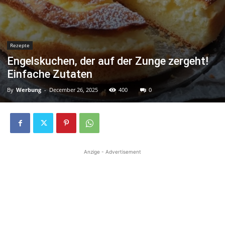
Rezepte
Engelskuchen, der auf der Zunge zergeht!
Einfache Zutaten
By
Werbung
-
December 26, 2025
400
0
Anzige - Advertisement