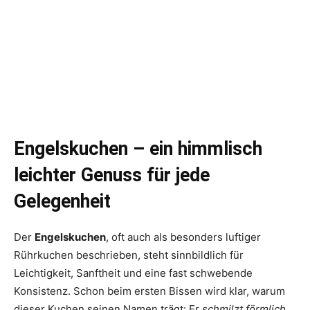
Engelskuchen – ein himmlisch
leichter Genuss für jede
Gelegenheit
Der
Engelskuchen
, oft auch als besonders luftiger
Rührkuchen beschrieben, steht sinnbildlich für
Leichtigkeit, Sanftheit und eine fast schwebende
Konsistenz. Schon beim ersten Bissen wird klar, warum
dieser Kuchen seinen Namen trägt: Er
schmilzt förmlich