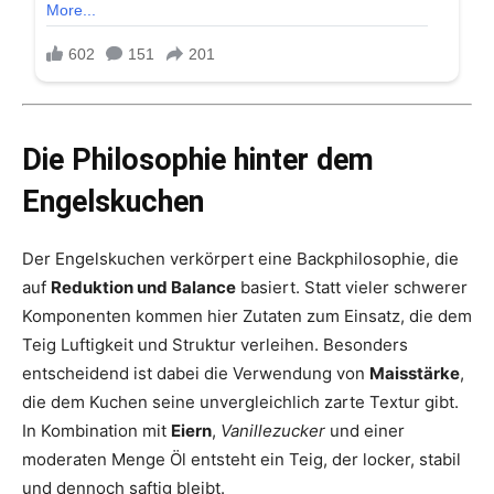
Die Philosophie hinter dem
Engelskuchen
Der Engelskuchen verkörpert eine Backphilosophie, die
auf
Reduktion und Balance
basiert. Statt vieler schwerer
Komponenten kommen hier Zutaten zum Einsatz, die dem
Teig Luftigkeit und Struktur verleihen. Besonders
entscheidend ist dabei die Verwendung von
Maisstärke
,
die dem Kuchen seine unvergleichlich zarte Textur gibt.
In Kombination mit
Eiern
,
Vanillezucker
und einer
moderaten Menge Öl entsteht ein Teig, der locker, stabil
und dennoch saftig bleibt.