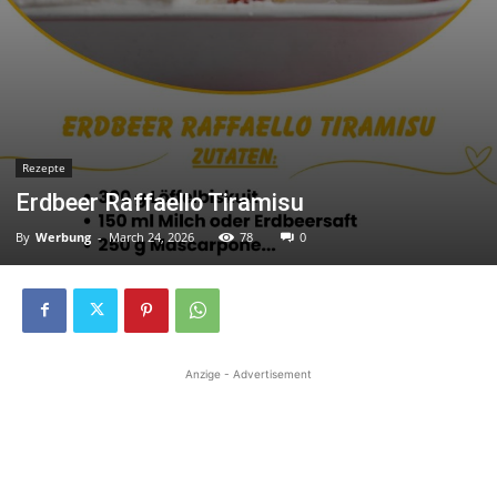
Rezepte
Erdbeer Raffaello Tiramisu
By
Werbung
-
March 24, 2026
78
0
Anzige - Advertisement