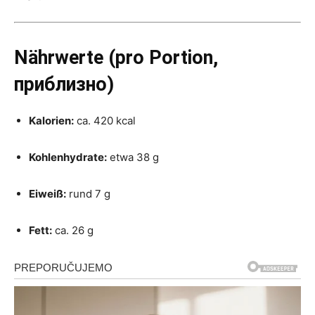
Nährwerte (pro Portion,
приблизно)
Kalorien:
ca. 420 kcal
Kohlenhydrate:
etwa 38 g
Eiweiß:
rund 7 g
Fett:
ca. 26 g