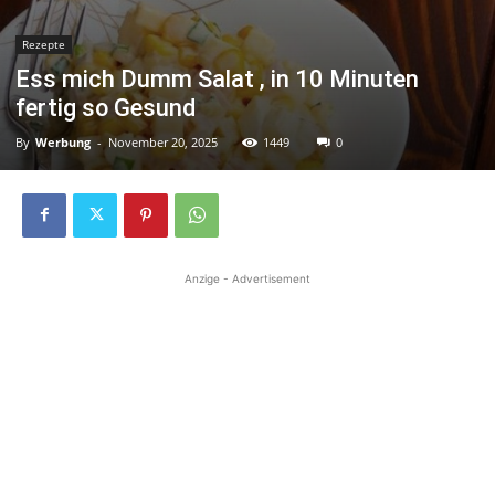
Rezepte
Ess mich Dumm Salat , in 10 Minuten
fertig so Gesund
By
Werbung
-
November 20, 2025
1449
0
Anzige - Advertisement