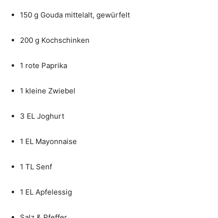
150 g Gouda mittelalt, gewürfelt
200 g Kochschinken
1 rote Paprika
1 kleine Zwiebel
3 EL Joghurt
1 EL Mayonnaise
1 TL Senf
1 EL Apfelessig
Salz & Pfeffer