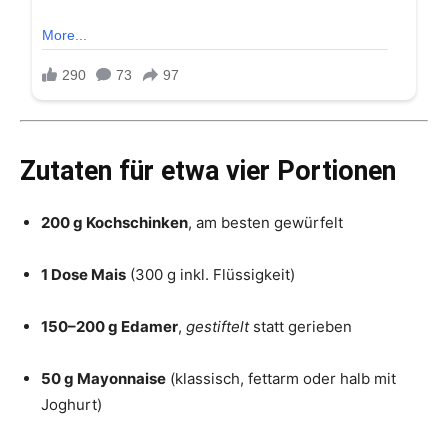
Zutaten für etwa vier Portionen
200 g Kochschinken
, am besten gewürfelt
1 Dose Mais
(300 g inkl. Flüssigkeit)
150–200 g Edamer
,
gestiftelt
statt gerieben
50 g Mayonnaise
(klassisch, fettarm oder halb mit
Joghurt)