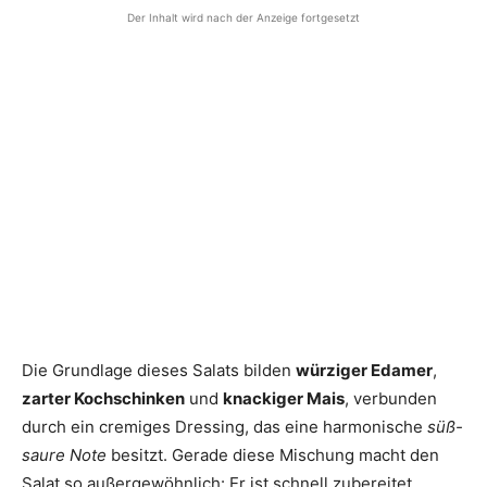
Der Inhalt wird nach der Anzeige fortgesetzt
Die Grundlage dieses Salats bilden
würziger Edamer
,
zarter Kochschinken
und
knackiger Mais
, verbunden
durch ein cremiges Dressing, das eine harmonische
süß-
saure Note
besitzt. Gerade diese Mischung macht den
Salat so außergewöhnlich: Er ist schnell zubereitet,