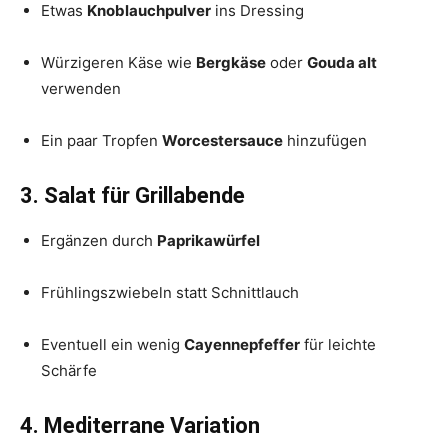
Etwas
Knoblauchpulver
ins Dressing
Würzigeren Käse wie
Bergkäse
oder
Gouda alt
verwenden
Ein paar Tropfen
Worcestersauce
hinzufügen
3. Salat für Grillabende
Ergänzen durch
Paprikawürfel
Frühlingszwiebeln statt Schnittlauch
Eventuell ein wenig
Cayennepfeffer
für leichte
Schärfe
4. Mediterrane Variation