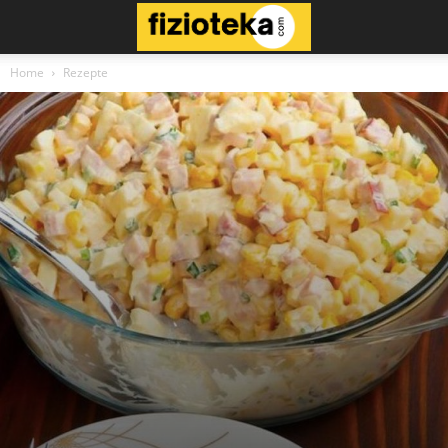
Home
Rezepte