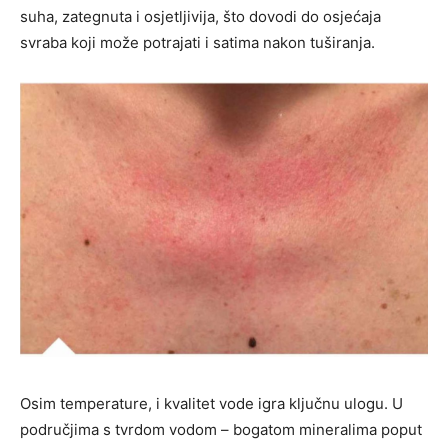
suha, zategnuta i osjetljivija, što dovodi do osjećaja
svraba koji može potrajati i satima nakon tuširanja.
Osim temperature, i kvalitet vode igra ključnu ulogu. U
područjima s tvrdom vodom – bogatom mineralima poput