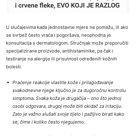
U slučajevima kada jednostavne mjere ne pomažu, ili ako
se svrbež često vraća i pogoršava, neophodna je
konsultacija s dermatologom. Stručnjak može preporučiti
specijalizirane proizvode, antihistaminike, pa čak i
testiranje na alergije ili prisutnost određenih kožnih
bolesti.
Praćenje reakcije vlastite kože i prilagođavanje
svakodnevne njege ključno je za dugoročnu kontrolu
simptoma. Svaka koža je drugačija – ono što jednoj
osobi odgovara, drugoj može biti okidač za iritaciju.
Zato je važno slušati svoje tijelo i pažljivo birati kako
se, čime i koliko često njegujemo.