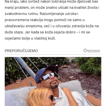
Na kraju, iako svrbež nakon tuširanja može djelovati kao
manji problem, on može znatno uticati na kvalitet života i
svakodnevnu rutinu. Razumijevanje uzroka i
pravovremena reakcija mogu pomoći ne samo u
ublažavanju simptoma, već i u očuvanju zdravlja kože na
duže staze. Jer kada se koža osjeća dobro – i mi se
osjećamo bolje u vlastitoj koži.