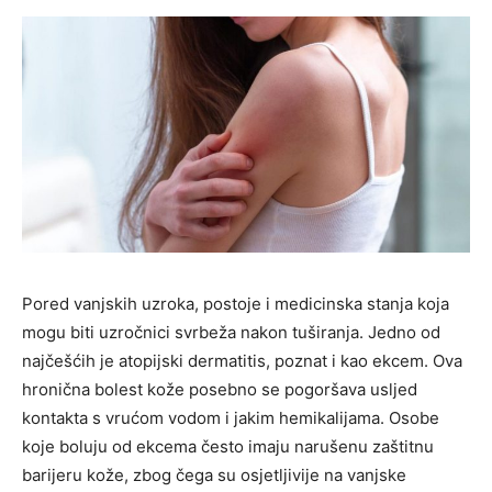
Pored vanjskih uzroka, postoje i medicinska stanja koja
mogu biti uzročnici svrbeža nakon tuširanja. Jedno od
najčešćih je atopijski dermatitis, poznat i kao ekcem. Ova
hronična bolest kože posebno se pogoršava usljed
kontakta s vrućom vodom i jakim hemikalijama. Osobe
koje boluju od ekcema često imaju narušenu zaštitnu
barijeru kože, zbog čega su osjetljivije na vanjske