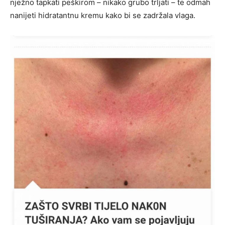
nježno tapkati peškirom – nikako grubo trljati – te odmah
nanijeti hidratantnu kremu kako bi se zadržala vlaga.