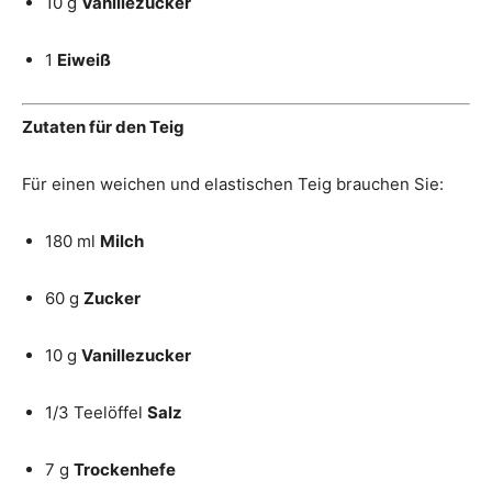
10 g
Vanillezucker
1
Eiweiß
Zutaten für den Teig
Für einen weichen und elastischen Teig brauchen Sie:
180 ml
Milch
60 g
Zucker
10 g
Vanillezucker
1/3 Teelöffel
Salz
7 g
Trockenhefe