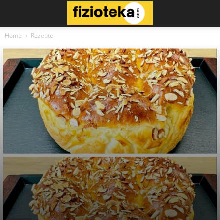
Home
Rezepte