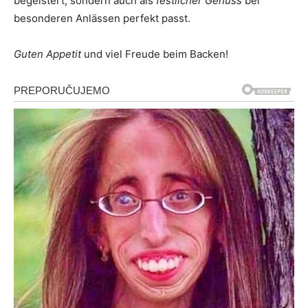
begeistert, sondern auch als
festlicher Genuss
bei
besonderen Anlässen perfekt passt.
Guten Appetit
und viel Freude beim Backen!