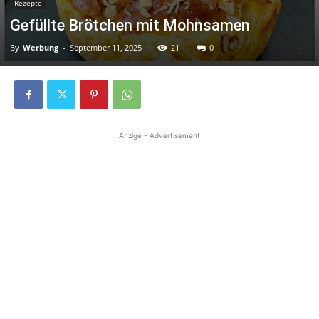
Rezepte
Gefüllte Brötchen mit Mohnsamen
By
Werbung
-
September 11, 2025
21
0
Anzige - Advertisement