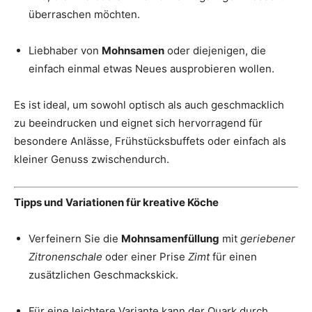
überraschen möchten.
Liebhaber von
Mohnsamen
oder diejenigen, die
einfach einmal etwas Neues ausprobieren wollen.
Es ist ideal, um sowohl optisch als auch geschmacklich
zu beeindrucken und eignet sich hervorragend für
besondere Anlässe, Frühstücksbuffets oder einfach als
kleiner Genuss zwischendurch.
Tipps und Variationen für kreative Köche
Verfeinern Sie die
Mohnsamenfüllung
mit
geriebener
Zitronenschale
oder einer Prise
Zimt
für einen
zusätzlichen Geschmackskick.
Für eine leichtere Variante kann der Quark durch