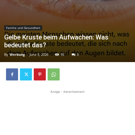
Familie und Gesundheit
Gelbe Kruste beim Aufwachen: Was
bedeutet das?
By
Werbung
-
June 9, 2026
95
0
Anzige - Advertisement