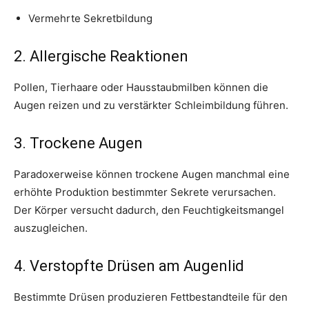
Vermehrte Sekretbildung
2. Allergische Reaktionen
Pollen, Tierhaare oder Hausstaubmilben können die
Augen reizen und zu verstärkter Schleimbildung führen.
3. Trockene Augen
Paradoxerweise können trockene Augen manchmal eine
erhöhte Produktion bestimmter Sekrete verursachen.
Der Körper versucht dadurch, den Feuchtigkeitsmangel
auszugleichen.
4. Verstopfte Drüsen am Augenlid
Bestimmte Drüsen produzieren Fettbestandteile für den